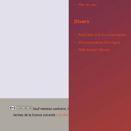
Plan du site
Divers
Participer à la documentation
Documentation hors ligne
Télécharger Ubuntu
Sauf mention contraire, le contenu de ce wiki est placé sous les
termes de la licence suivante :
CC Attribution-Noncommercial-Share Alike 4.0
International