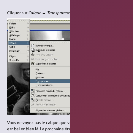
Cliquer sur
Calque → Transparence → Ajouter un canal Alpha
:
Vous ne voyez pas le calque que vous venez d'ajouter, mais il
est bel et bien là. La prochaine étape vous permettra de dire à