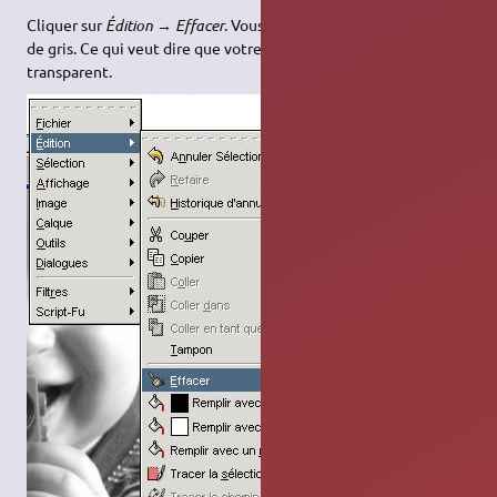
Cliquer sur
Édition → Effacer
. Vous devriez voir le fond en 2 tons
de gris. Ce qui veut dire que votre fond d'image est maintenant
transparent.