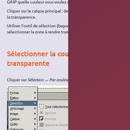
GIMP quelle couleur vous voulez rendre transparente.
Cliquer sur le calque principal : de l'image dont on veut ajouter
la transparence.
Utiliser l'outil de sélection (baguette magique) : pour
sélectionner la zone à rendre transparente.
Sélectionner la couleur
transparente
Cliquer sur
Sélection → Par couleurs
: