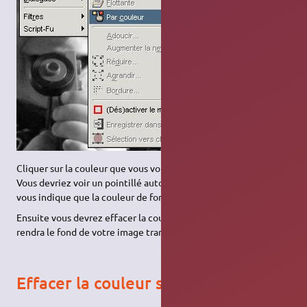
Cliquer sur la couleur que vous voulez rendre transparente.
Vous devriez voir un pointillé autour de votre image. Ce qui
vous indique que la couleur de fond est sélectionnée.
Ensuite vous devrez effacer la couleur sélectionnée. Ce qui
rendra le fond de votre image transparent.
Effacer la couleur sélectionnée