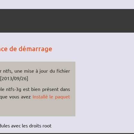
ence de démarrage
r ntfs, une mise à jour du fichier
) [2013/09/26]
le ntfs-3g est bien présent dans
 que vous avez
Installé le paquet
dules avec les droits root