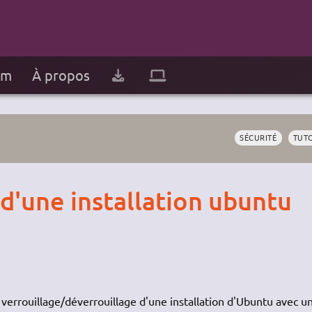
um
À propos
SÉCURITÉ
TUT
 d'une installation ubuntu
verrouillage/déverrouillage d'une installation d'Ubuntu avec un