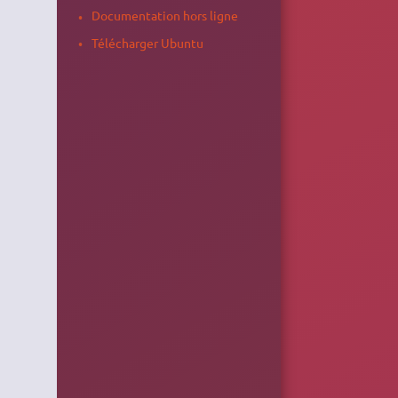
Documentation hors ligne
Télécharger Ubuntu