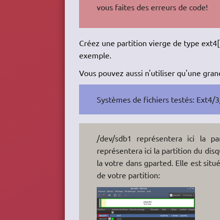
vous faites des erreurs de code!
Créez une partition vierge de type ext4[
exemple.
Vous pouvez aussi n'utiliser qu'une grand
Systèmes de fichiers testés: Ext4/3
/dev/sdb1 représentera ici la pa
représentera ici la partition du dis
la votre dans gparted. Elle est sit
de votre partition: