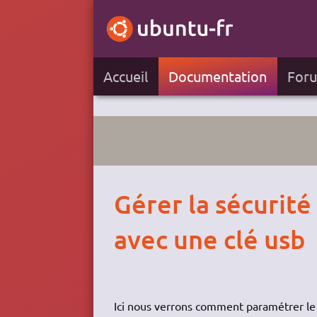
Accueil
Documentation
For
Gérer la sécurité
avec une clé usb
Ici nous verrons comment paramétrer le 