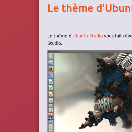
Le thème d'Ubunt
Le thème d'
Ubuntu Studio
vous fait rêv
Studio.