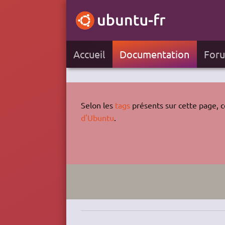
Accueil
Documentation
For
Selon les
tags
présents sur cette page, ce
d'Ubuntu
.