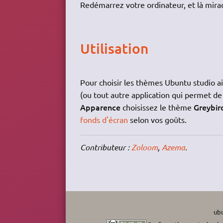
Redémarrez votre ordinateur, et là mira
Utilisation
Pour choisir les thèmes Ubuntu studio ain
(ou tout autre application qui permet d
Apparence
Greybir
choisissez le thème
fonds d'écran
selon vos goûts.
Contributeur :
Zoloom
,
Azema
.
ubu