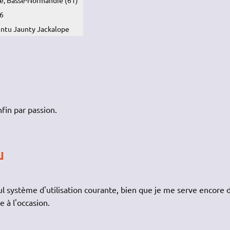
6
ntu Jaunty Jackalope
nfin par passion.
u
 système d'utilisation courante, bien que je me serve encore 
 à l'occasion.