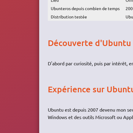
Ubunteros depuis combien de temps
200
Distribution testée
Ubu
Découverte d'Ubuntu
D'abord par curiosité, puis par intérêt, e
Expérience sur Ubunt
Ubuntu est depuis 2007 devenu mon seul
Windows et des outils Microsoft ou Apple