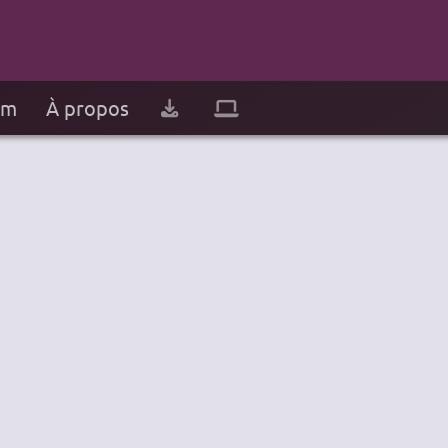
um
À propos