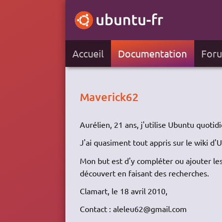
Accueil
Documentation
For
Maverick62
Aurélien, 21 ans, j'utilise Ubuntu quoti
J'ai quasiment tout appris sur le wiki d'U
Mon but est d'y compléter ou ajouter les
découvert en faisant des recherches.
Clamart, le 18 avril 2010,
Contact : aleleu62@gmail.com