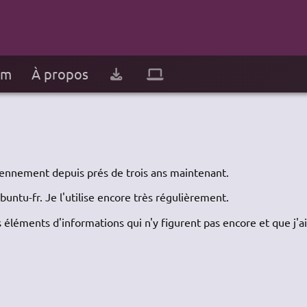
um
À propos
diennement depuis prés de trois ans maintenant.
buntu-fr. Je l'utilise encore très régulièrement.
 éléments d'informations qui n'y figurent pas encore et que j'ai