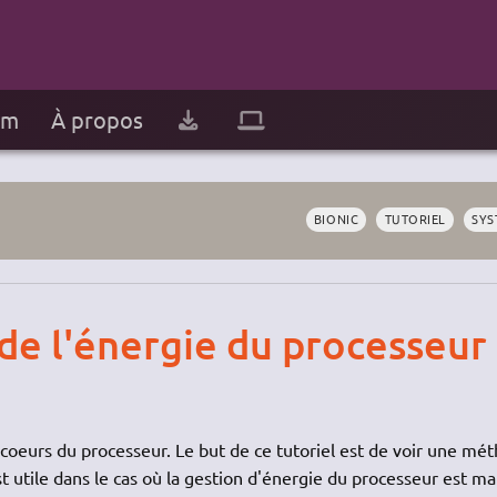
um
À propos
BIONIC
TUTORIEL
SYS
de l'énergie du processeur
s coeurs du processeur. Le but de ce tutoriel est de voir une mé
st utile dans le cas où la gestion d'énergie du processeur est ma