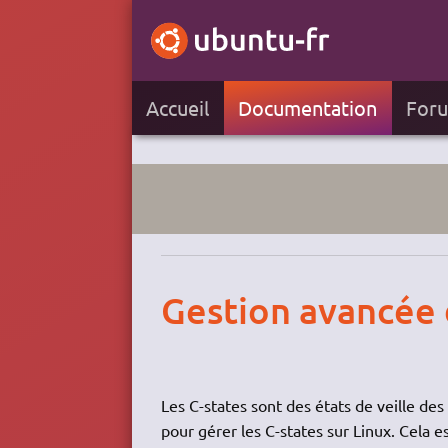
Accueil
Documentation
For
Gestion avancée 
Les C-states sont des états de veille de
pour gérer les C-states sur Linux. Cela e