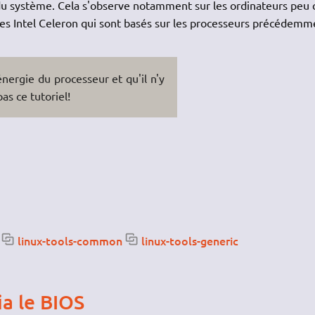
e du système. Cela s'observe notamment sur les ordinateurs peu 
ques Intel Celeron qui sont basés sur les processeurs précédemm
énergie du processeur et qu'il n'y
as ce tutoriel!
linux-tools-common
linux-tools-generic
t
ia le BIOS