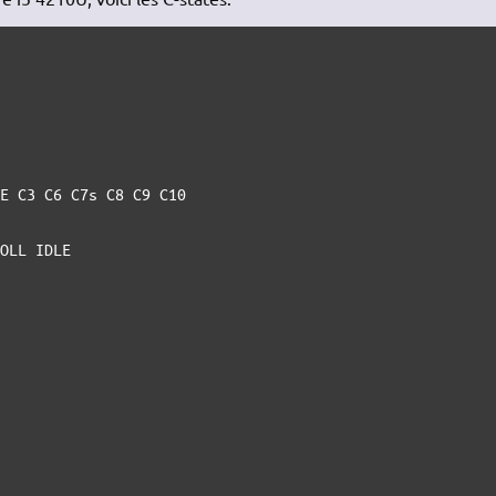
E C3 C6 C7s C8 C9 C10

OLL IDLE
