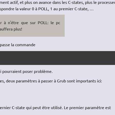
nt actif, et plus on avance dans les C-states, plus le processe
respondre la valeur 0 à POLL, 1 au premier C-state, …
er à n'être que sur POLL: le pc
uffera plus!
on passe la commande
ui pourraient poser problème.
tes, deux paramètres à passer à Grub sont importants ici:
rnier C-state qui peut être utilisé. Le premier paramètre est