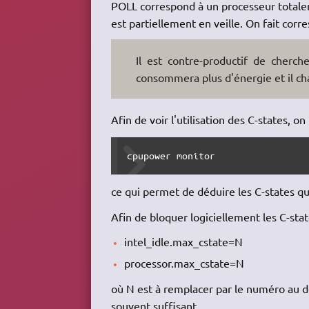
POLL correspond à un processeur totaleme
est partiellement en veille. On fait cor
Il est contre-productif de cherch
consommera plus d'énergie et il cha
Afin de voir l'utilisation des C-states, 
cpupower monitor
ce qui permet de déduire les C-states q
Afin de bloquer logiciellement les C-sta
intel_idle.max_cstate=N
processor.max_cstate=N
où N est à remplacer par le numéro au de
souvent suffisant.