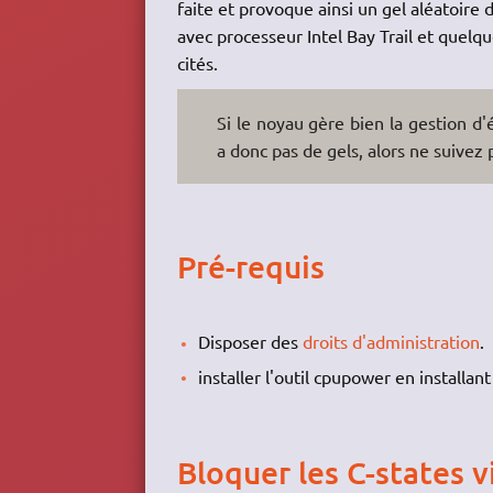
faite et provoque ainsi un gel aléatoir
avec processeur Intel Bay Trail et quel
cités.
Si le noyau gère bien la gestion d'
a donc pas de gels, alors ne suivez p
Pré-requis
Disposer des
droits d'administration
.
installer l'outil cpupower en installan
Bloquer les C-states v