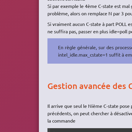
Si par exemple le 4ème C-state est mal 
problème, alors on remplace N par 3 pour
Si vraiment aucun C-state à part POLL e
ne suffira pas, passer en plus idle=poll 
En règle générale, sur des processe
intel_idle.max_cstate=1 suffit à em
Gestion avancée des C
Il arrive que seul le Nième C-state pose 
précédents, on peut chercher à désactive
la commande