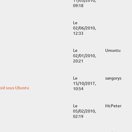
11/03/2010,
09:18
Le
02/06/2010,
12:33
Le
Umuntu
02/01/2010,
20:21
Le
sangorys
15/10/2017,
roid sous Ubuntu
10:54
Le
McPeter
05/02/2010,
02:19