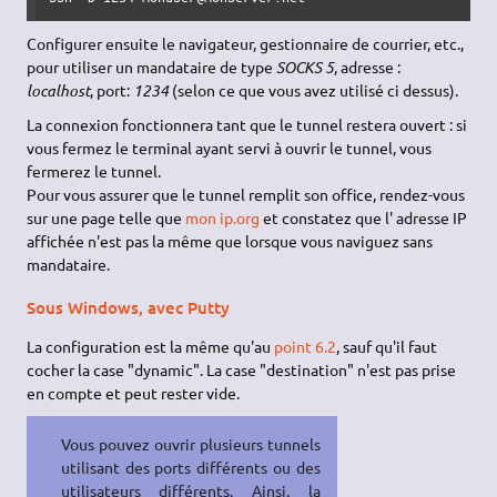
Configurer ensuite le navigateur, gestionnaire de courrier, etc.,
pour utiliser un mandataire de type
SOCKS 5
, adresse :
localhost
, port:
1234
(selon ce que vous avez utilisé ci dessus).
La connexion fonctionnera tant que le tunnel restera ouvert : si
vous fermez le terminal ayant servi à ouvrir le tunnel, vous
fermerez le tunnel.
Pour vous assurer que le tunnel remplit son office, rendez-vous
sur une page telle que
mon ip.org
et constatez que l' adresse IP
affichée n'est pas la même que lorsque vous naviguez sans
mandataire.
Sous Windows, avec Putty
La configuration est la même qu'au
point 6.2
, sauf qu'il faut
cocher la case "dynamic". La case "destination" n'est pas prise
en compte et peut rester vide.
Vous pouvez ouvrir plusieurs tunnels
utilisant des ports différents ou des
utilisateurs différents. Ainsi, la