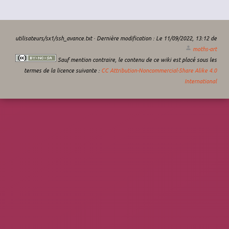
utilisateurs/sx1/ssh_avance.txt
· Dernière modification :
Le 11/09/2022, 13:12
de
moths-art
Sauf mention contraire, le contenu de ce wiki est placé sous les
termes de la licence suivante :
CC Attribution-Noncommercial-Share Alike 4.0
International