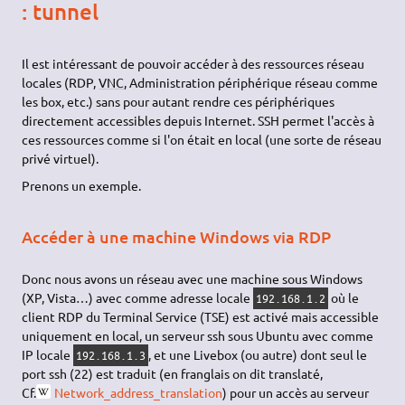
: tunnel
Il est intéressant de pouvoir accéder à des ressources réseau
locales (RDP,
VNC
, Administration périphérique réseau comme
les box, etc.) sans pour autant rendre ces périphériques
directement accessibles depuis Internet. SSH permet l'accès à
ces ressources comme si l'on était en local (une sorte de réseau
privé virtuel).
Prenons un exemple.
Accéder à une machine Windows via RDP
Donc nous avons un réseau avec une machine sous Windows
(XP, Vista…) avec comme adresse locale
où le
192.168.1.2
client RDP du Terminal Service (TSE) est activé mais accessible
uniquement en local, un serveur ssh sous Ubuntu avec comme
IP locale
, et une Livebox (ou autre) dont seul le
192.168.1.3
port ssh (22) est traduit (en franglais on dit translaté,
Cf.
Network_address_translation
) pour un accès au serveur