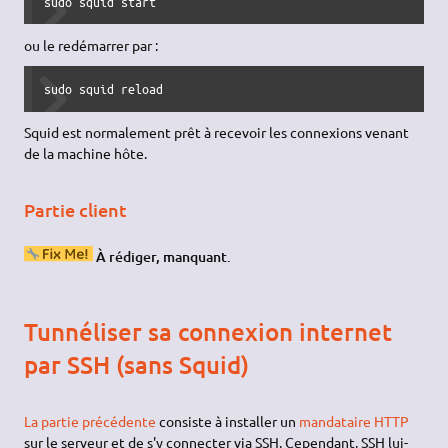
sudo squid start
ou le redémarrer par :
sudo squid reload
Squid est normalement prêt à recevoir les connexions venant
de la machine hôte.
Partie client
À rédiger, manquant.
Tunnéliser sa connexion internet
par SSH (sans Squid)
La partie précédente
consiste à installer un
mandataire HTTP
sur le serveur et de s'y connecter via SSH. Cependant, SSH lui-