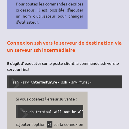
Pour toutes les commandes décrites
ci-dessous, il est possible d'ajouter
un nom d'utilisateur pour changer
d'utilisateur.
Connexion ssh vers le serveur de destination via
un serveur ssh intermédiaire
Il s'agit d' exécuter sur le poste client la commande ssh vers le
serveur final
ssh <srv_intermédiaire> ssh <srv_final>
Si vous obtenez l'erreur suivante :
Pseudo-terminal will not be allocated because stdin i
rajouter l'option
sur la connexion
-t