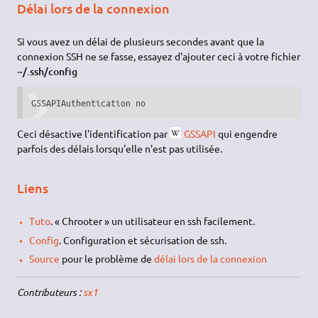
Délai lors de la connexion
Si vous avez un délai de plusieurs secondes avant que la
connexion SSH ne se fasse, essayez d'ajouter ceci à votre fichier
~/.ssh/config
GSSAPIAuthentication no
Ceci désactive l'identification par
GSSAPI
qui engendre
parfois des délais lorsqu'elle n'est pas utilisée.
Liens
Tuto
. « Chrooter » un utilisateur en ssh facilement.
Config
. Configuration et sécurisation de ssh.
Source
pour le problème de
délai lors de la connexion
Contributeurs :
sx1