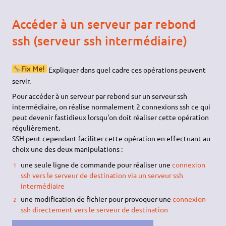
Accéder à un serveur par rebond
ssh (serveur ssh intermédiaire)
Expliquer dans quel cadre ces opérations peuvent
servir.
Pour accéder à un serveur par rebond sur un serveur ssh
intermédiaire, on réalise normalement 2 connexions ssh ce qui
peut devenir fastidieux lorsqu'on doit réaliser cette opération
régulièrement.
SSH peut cependant faciliter cette opération en effectuant au
choix une des deux manipulations :
une seule ligne de commande pour réaliser une
connexion
ssh vers le serveur de destination via un serveur ssh
intermédiaire
une modification de fichier pour provoquer une
connexion
ssh directement vers le serveur de destination