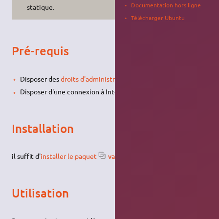
Documentation hors ligne
statique.
Télécharger Ubuntu
Pré-requis
Disposer des
droits d'administration
.
Disposer d'une connexion à Internet configurée et activée.
Installation
il suffit d'
installer le paquet
valgrind
.
Utilisation