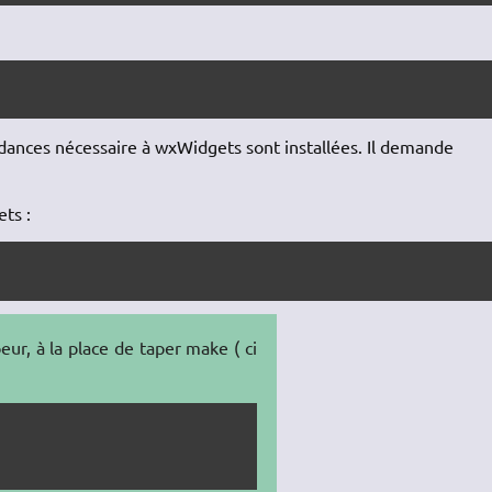
ndances nécessaire à wxWidgets sont installées. Il demande
ts :
ur, à la place de taper make ( ci