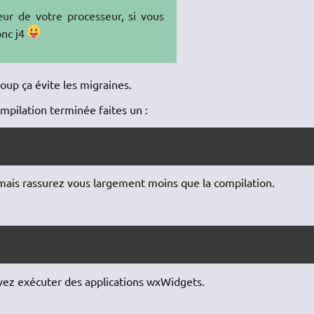
r de votre processeur, si vous
onc j4
coup ça évite les migraines.
mpilation terminée faites un :
 mais rassurez vous largement moins que la compilation.
vez exécuter des applications wxWidgets.