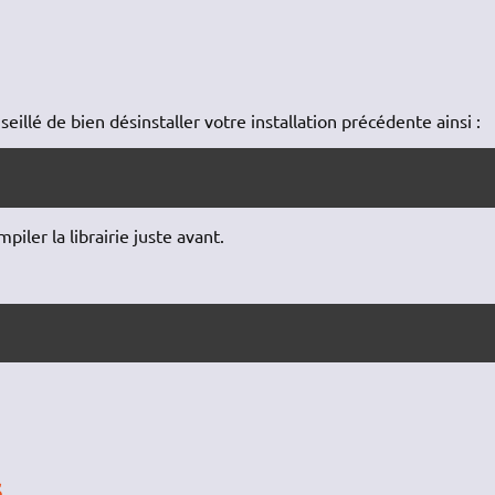
seillé de bien désinstaller votre installation précédente ainsi :
iler la librairie juste avant.
s