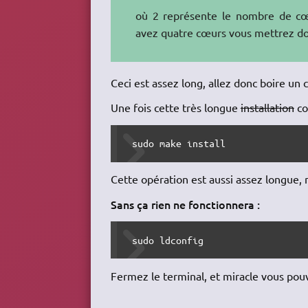
où 2 représente le nombre de cœu
avez quatre cœurs vous mettrez d
Ceci est assez long, allez donc boire un 
Une fois cette très longue
installation
co
 sudo make install
Cette opération est aussi assez longue,
Sans ça rien ne fonctionnera :
 sudo ldconfig
Fermez le terminal, et miracle vous pou