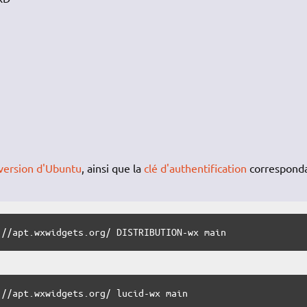
version d'Ubuntu
, ainsi que la
clé d'authentification
correspond
://apt.wxwidgets.org/ DISTRIBUTION-wx main 
://apt.wxwidgets.org/ lucid-wx main 