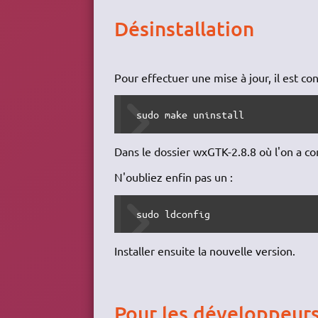
Désinstallation
Pour effectuer une mise à jour, il est con
 sudo make uninstall
Dans le dossier wxGTK-2.8.8 où l'on a comp
N'oubliez enfin pas un :
 sudo ldconfig
Installer ensuite la nouvelle version.
Pour les développeur