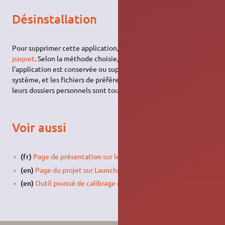
Désinstallation
Pour supprimer cette application, il suffit de
supprimer son
paquet
. Selon la méthode choisie, le configuration globale de
l'application est conservée ou supprimée. Les journaux du
système, et les fichiers de préférence des utilisateurs dans
leurs dossiers personnels sont toujours conservés.
Voir aussi
(fr)
Page de présentation sur le forum d'ubuntu-fr.org
(en)
Page du projet sur Launchapd
(en)
Outil poussé de calibrage en ligne avec foison d'infos.