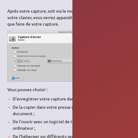
Après votre capture, soit via le menu, soit directement par
votre clavier, vous verrez apparaître une fenêtre pour savoir
que faire de votre capture.
Vous pouvez choisir :
D'enregistrer votre capture dans votre ordinateur ;
De la copier dans votre presse-papier pour la coller dans un
document ;
De l'ouvrir avec un logiciel de traitement d'image sur votre
ordinateur ;
De l'héberger sur différents services.