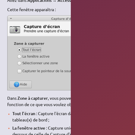
Allez dans
Applications → Accessoires → Capture d'écran
.
Cette fenêtre apparaîtra :
Dans
Zone à capturer
, vous pouvez choisir trois modes, en
fonction de ce que vous voulez obtenir :
Tout l'écran
: Capture l'écran dans sa totalité, y compris le(s)
tableau(x) de bord ;
La fenêtre active
: Capture uniquement la fenêtre juste en
dessous de celle de Capture d'écran ;