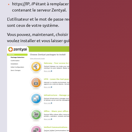
https://IP,
IP
étant à remplacer par l'
adresse IP
de la machine
contenant le serveur Zentyal.
L'utilisateur et le mot de passe requis pour administrer Zentyal
sont ceux de votre système.
Vous pouvez, maintenant, choisir les composants que vous
voulez installer et vous laisser guider par l'installateur.