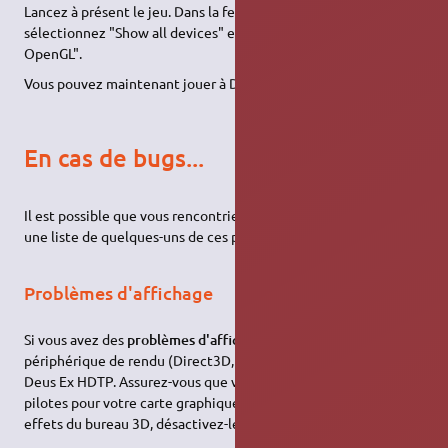
Lancez à présent le jeu. Dans la fenêtre qui apparaît,
sélectionnez "Show all devices" et sélectionnez "Compatibilité
OpenGL".
Vous pouvez maintenant jouer à Deus Ex !
En cas de bugs...
Il est possible que vous rencontriez différents problèmes. Voici
une liste de quelques-uns de ces problèmes avec une solution.
Problèmes d'affichage
Si vous avez des
problèmes d'affichage
, sélectionnez un autre
périphérique de rendu (Direct3D, par exemple) ou supprimez
Deus Ex HDTP. Assurez-vous que vous avez bien les derniers
pilotes pour votre carte graphique ! Si vous avez activé les
effets du bureau 3D, désactivez-les.