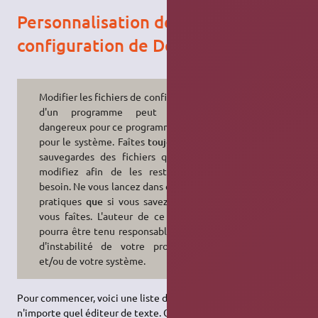
Personnalisation des fichiers de
configuration de Deus Ex
Modifier les fichiers de configuration
d'un programme peut s'avérer
dangereux pour ce programme, voire
pour le système. Faîtes
toujours
des
sauvegardes des fichiers que vous
modifiez afin de les restaurer si
besoin. Ne vous lancez dans de telles
pratiques
que
si vous savez ce que
vous faîtes. L'auteur de ce wiki ne
pourra être tenu responsable en cas
d'instabilité de votre programme
et/ou de votre système.
Pour commencer, voici une liste des fichiers modifiables avec
n'importe quel éditeur de texte. Ces fichiers se situent dans