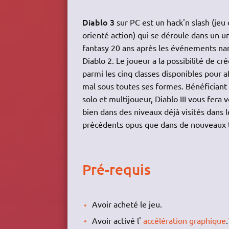
Diablo 3
sur PC est un hack'n slash (jeu 
orienté action) qui se déroule dans un u
fantasy 20 ans après les événements na
Diablo 2. Le joueur a la possibilité de cr
parmi les cinq classes disponibles pour a
mal sous toutes ses formes. Bénéfician
solo et multijoueur, Diablo III vous fera 
bien dans des niveaux déjà visités dans l
précédents opus que dans de nouveaux t
Pré-requis
Avoir acheté le jeu.
Avoir activé l'
accélération graphique
.