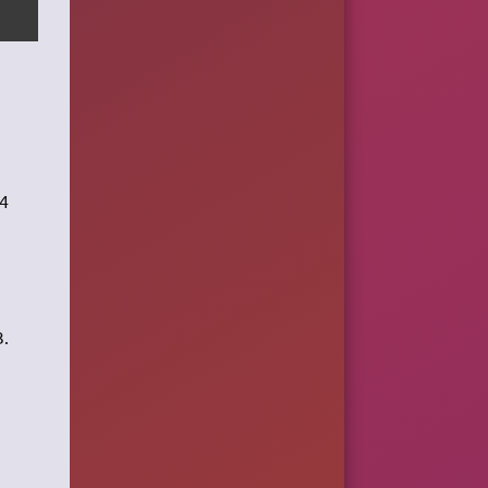
64
3.