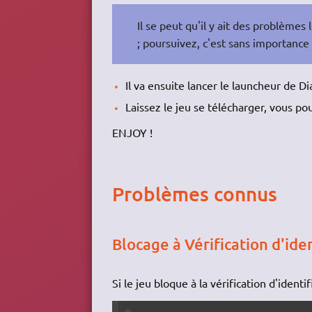
Il se peut qu'il y ait des problèmes 
; poursuivez, c'est sans importance
Il va ensuite lancer le launcheur de Dia
Laissez le jeu se télécharger, vous 
ENJOY !
Problèmes connus
Blocage à Vérification d'iden
Si le jeu bloque à la vérification d'iden