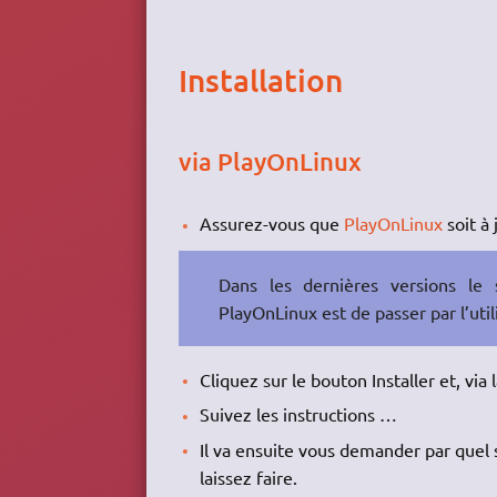
Installation
via PlayOnLinux
Assurez-vous que
PlayOnLinux
soit à 
Dans les dernières versions le
PlayOnLinux est de passer par l’uti
Cliquez sur le bouton Installer et, via 
Suivez les instructions …
Il va ensuite vous demander par quel s
laissez faire.