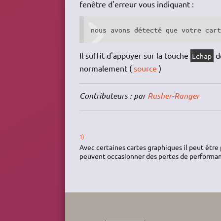
fenêtre d'erreur vous indiquant :
nous avons détecté que votre car
Il suffit d'appuyer sur la touche
de
Echap
normalement (
source
)
Contributeurs : par
Rusher-Ranger
1)
Avec certaines cartes graphiques il peut être 
peuvent occasionner des pertes de performan