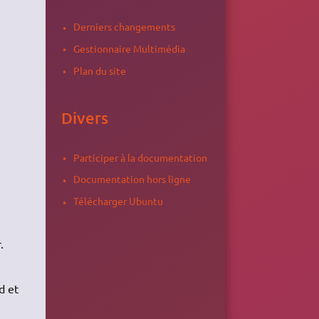
Derniers changements
Gestionnaire Multimédia
Plan du site
Divers
Participer à la documentation
Documentation hors ligne
Télécharger Ubuntu
.
d et