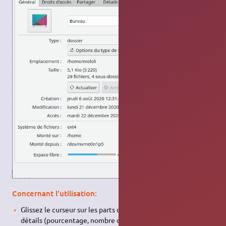
Concernant l'utilisation:
Glissez le curseur sur les parts de camemberts pour des
détails (pourcentage, nombre de fichiers…)