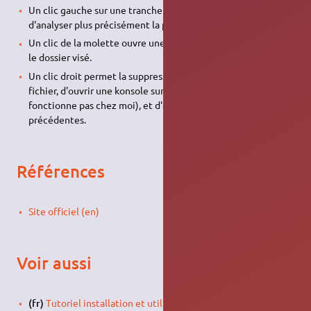
Un clic gauche sur une tranche de camembert permet
d'analyser plus précisément la partie cliquée.
Un clic de la molette ouvre une instance de Konqueror dans
le dossier visé.
Un clic droit permet la suppression du répertoire ou du
fichier, d'ouvrir une konsole sur le dossier visé (ne
fonctionne pas chez moi), et d'effectuer les deux tâches
précédentes.
Références
Site officiel (en)
Voir aussi
(fr)
Tutoriel installation et utilisation de Filelight
sur IT-