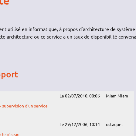
té
nt utilisé en informatique, à propos d'architecture de système
tte architecture ou ce service a un taux de disponibilité convena
pport
Le 02/07/2010, 00:06
Miam Miam
+ supervision d'un service
Le 29/12/2006, 10:14
ostaquet
 le réseau