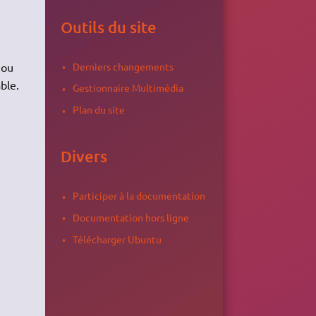
Outils du site
Derniers changements
 ou
ble.
Gestionnaire Multimédia
Plan du site
Divers
Participer à la documentation
Documentation hors ligne
Télécharger Ubuntu