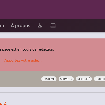
um
À propos
e page est en cours de rédaction.
Apportez votre aide…
SYSTÈME
SERVEUR
SÉCURITÉ
BROUI