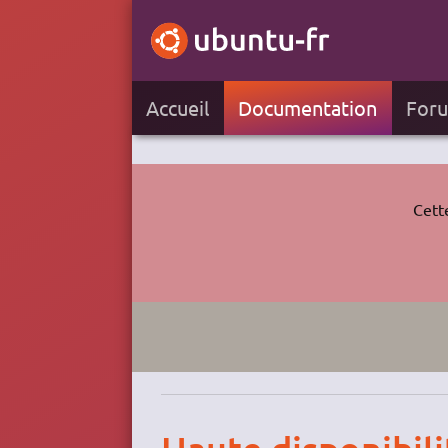
Accueil
Documentation
For
Cett