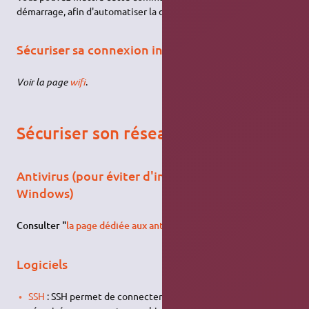
démarrage, afin d'automatiser la dévalidation à la connexion.
Sécuriser sa connexion internet sans fil (wifi)
Voir la page
wifi
.
Sécuriser son réseau d'ordinateurs
Antivirus (pour éviter d'infecter des postes
Windows)
Consulter "
la page dédiée aux antivirus
"
.
Logiciels
SSH
: SSH permet de connecter une console distante