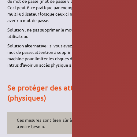
du mot de passe (mot de passe vide).
Ceci peut être pratique par exemple dans le cas d'un système
multi-utilisateur lorsque ceux ci ne veulent pas se connecter
avec un mot de passe.
Solution :
ne pas supprimer le mot de passe sur un compte
utilisateur.
Solution alternative :
si vous avez un compte utilisateur sans
mot de passe, attention à supprimer tout accès à distance à la
machine pour limiter les risques d'intrusions, et empêcher tout
intrus d'avoir un accès physique à la machine.
Se protéger des attaques locales
(physiques)
Ces mesures sont bien sûr à adapter
à votre besoin.