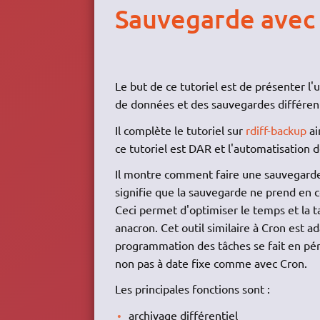
Sauvegarde avec 
Le but de ce tutoriel est de présenter l'
de données et des sauvegardes différent
Il complète le tutoriel sur
rdiff-backup
ai
ce tutoriel est DAR et l'automatisation d
Il montre comment faire une sauvegarde 
signifie que la sauvegarde ne prend en
Ceci permet d'optimiser le temps et la ta
anacron. Cet outil similaire à Cron est a
programmation des tâches se fait en péri
non pas à date fixe comme avec Cron.
Les principales fonctions sont :
archivage différentiel