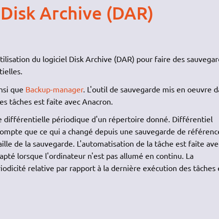
Disk Archive (DAR)
utilisation du logiciel Disk Archive (DAR) pour faire des sauvega
ielles.
nsi que
Backup-manager
. L'outil de sauvegarde mis en oeuvre 
es tâches est faite avec Anacron.
différentielle périodique d'un répertoire donné. Différentiel
 compte que ce qui a changé depuis une sauvegarde de référenc
ille de la sauvegarde. L'automatisation de la tâche est faite ave
dapté lorsque l'ordinateur n'est pas allumé en continu. La
odicité relative par rapport à la dernière exécution des tâches 