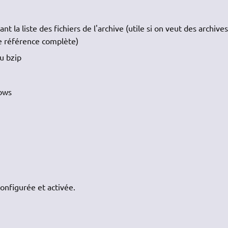
t la liste des fichiers de l'archive (utile si on veut des archive
de référence complète)
u bzip
dows
onfigurée et activée.