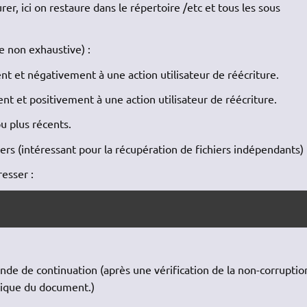
rer, ici on restaure dans le répertoire /etc et tous les sous
te non exhaustive) :
 et négativement à une action utilisateur de réécriture.
 et positivement à une action utilisateur de réécriture.
ou plus récents.
siers (intéressant pour la récupération de fichiers indépendants)
esser :
ande de continuation (après une vérification de la non-corruptio
stique du document.)