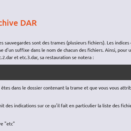
rchive DAR
les sauvegardes sont des trames (plusieurs fichiers). Les indices
 d'un suffixe dans le nom de chacun des fichiers. Ainsi, pour 
.2.dar et etc.3.dar, sa restauration se notera :
êtes dans le dossier contenant la trame et que vous vous attri
des indications sur ce qu'il fait en particulier la liste des fichi
ve "etc"