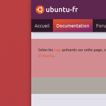
Accueil
Documentation
For
Selon les
tags
présents sur cette page, ce
d'Ubuntu
.