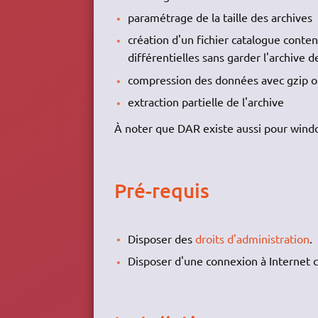
paramétrage de la taille des archives
création d'un fichier catalogue contenan
différentielles sans garder l'archive 
compression des données avec gzip o
extraction partielle de l'archive
À noter que DAR existe aussi pour win
Pré-requis
Disposer des
droits d'administration
.
Disposer d'une connexion à Internet c