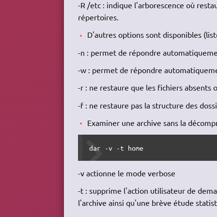
-R /etc : indique l'arborescence où restau
répertoires.
D'autres options sont disponibles (lis
-n : permet de répondre automatiquement
-w : permet de répondre automatiquement
-r : ne restaure que les fichiers absents 
-f : ne restaure pas la structure des dos
Examiner une archive sans la décompr
dar -v -t home
-v actionne le mode verbose
-t : supprime l'action utilisateur de dem
l'archive ainsi qu'une brève étude stati