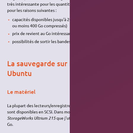
très intéressante pour les quantités importantes de données
pour les raisons suivantes :
capacités disponibles jusqu'à 200 Go non compressés (plus
ou moins 400 Go compressés)
prix de revient au Go intéressant
possibilités de sortir les bandes du bâtiment de production
La sauvegarde sur bandes avec
Ubuntu
Le matériel
La plupart des lecteurs/enregistreurs de bandes magnétiques
sont disponibles en SCSI. Dans mon cas, il s'agit d'un
HP
StorageWorks Ultrium 215
que j'utilise avec des bandes de 100
Go.