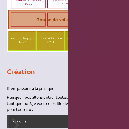
Création
Bien, passons à la pratique !
Puisque nous allons entrer toutes les commandes à venir en
tant que
root
, je vous conseille de passer
root
« une bonne fois
pour toutes » :
sudo -i