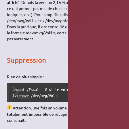
affiché. Depuis la version 2, LVM utilise le périphérique
mapper
,
ce qui permet pas mal de choses (comme chiffrer les volumes
logiques, etc.). Pour simplifier, disons que ces deux notations «
/dev/mvg/Vol1 » et « /dev/mappfer/mvg-Vol1 » sont synonymes.
Dans la pratique, il est conseillé quand même d'utiliser plutôt
la forme « /dev/mvg/Vol1 », certaines commandes ne passeront
pas autrement.
Suppression
Rien de plus simple :
umount /Essai1  # si le volume Vol1 est monté en /Essai1

lvremove /dev/mvg/Vol1
Attention, une fois un volume logique effacé, il est
totalement impossible
de récupérer les données qu'il
contenait.