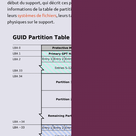
début du support, qui décrit ces partitions. Parmi les
informations de la table de partitions, on retrouve entre autres
leurs
systèmes de fichiers
, leurs tailles, et leurs positions
physiques sur le support.