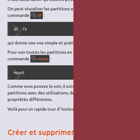
On peut visualiser les partitions en cours d'utilisation avec la
commande
:
df
df -Th
qui donne une vue simple et pratique.
Pour voir toutes les partitions en cours d'utilisation, préférer la
commande
:
mount
mount
Comme vous pouvez le voir, il existe d'innombrables types de
partitions avec des utilisations, des particularités et des
propriétés différentes.
Voilà pour un rapide tour d' horizon.
Créer et supprimer des partitions