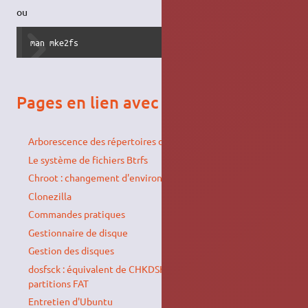
ou
man mke2fs
Pages en lien avec le sujet
Arborescence des répertoires d’Ubuntu
Le système de fichiers Btrfs
Chroot : changement d'environnement
Clonezilla
Commandes pratiques
Gestionnaire de disque
Gestion des disques
dosfsck : équivalent de CHKDSK sous Linux pour les
partitions FAT
Entretien d'Ubuntu