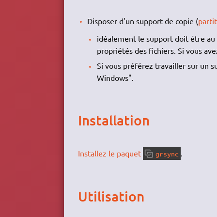
Disposer d'un support de copie (
parti
idéalement le support doit être a
propriétés des fichiers. Si vous av
Si vous préférez travailler sur un 
Windows".
Installation
Installez le paquet
.
grsync
Utilisation