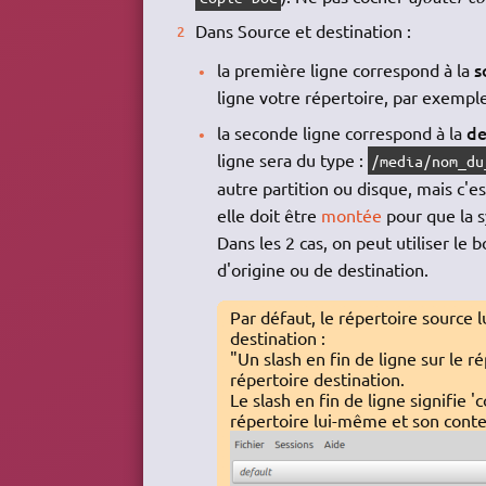
Dans Source et destination :
s
la première ligne correspond à la
ligne votre répertoire, par exempl
de
la seconde ligne correspond à la
ligne sera du type :
/media/nom_du
autre partition ou disque, mais c'es
elle doit être
montée
pour que la s
Dans les 2 cas, on peut utiliser le 
d'origine ou de destination.
Par défaut, le répertoire source 
destination :
"Un slash en fin de ligne sur le 
répertoire destination.
Le slash en fin de ligne signifie '
répertoire lui-même et son conten