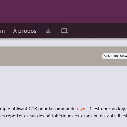
um
À propos
SYNCHRONISA
simple utilisant GTK pour la commande
rsync
. C'est donc un logic
s répertoires sur des périphériques externes ou distants. Il es