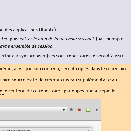
u des applications Ubuntu).
uter
, puis
entrer le nom de la nouvelle session
* (par exemple
omme ensemble de session
.
ertoire à synchroniser (ses sous-répertoires le seront aussi).
-même, ainsi que son contenu, seront copiés dans le répertoire
ertoire source évite de créer un niveau supplémentaire au
ie le contenu de ce répertoire'; par opposition à 'copie le
 " :