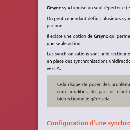
Grsync
synchronise un seul répertoire (e
On peut cependant définir plusieurs sync
par une.
Grsync
Il existe une option de
qui permet
une seule action.
Les synchronisations sont unidirectionnel
en place des synchronisations unidirection
vers A.
Cela risque de poser des problème
ceux modifiés de part et d'autre
bidirectionnelle gère cela.
Configuration d'une synchro