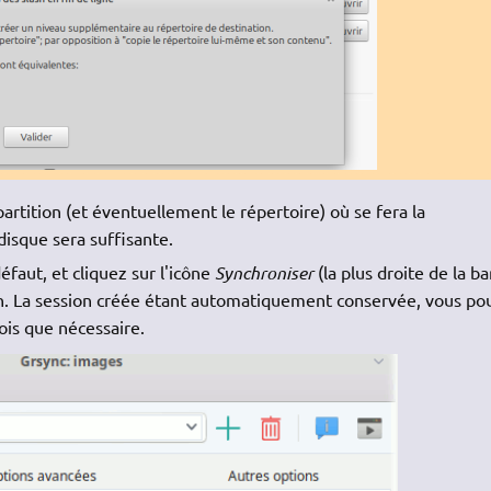
 partition (et éventuellement le répertoire) où se fera la
 disque sera suffisante.
faut, et cliquez sur l'icône
Synchroniser
(la plus droite de la ba
ion. La session créée étant automatiquement conservée, vous p
ois que nécessaire.