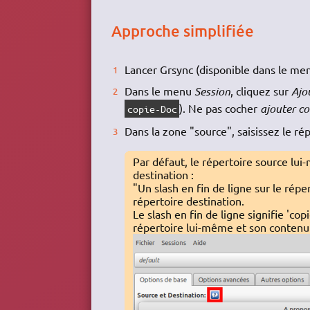
Approche simplifiée
Lancer Grsync (disponible dans le men
Dans le menu
Session
, cliquez sur
Ajo
). Ne pas cocher
ajouter c
copie-Doc
Dans la zone "source", saisissez le rép
Par défaut, le répertoire source lui
destination :
"Un slash en fin de ligne sur le rép
répertoire destination.
Le slash en fin de ligne signifie 'cop
répertoire lui-même et son contenu'