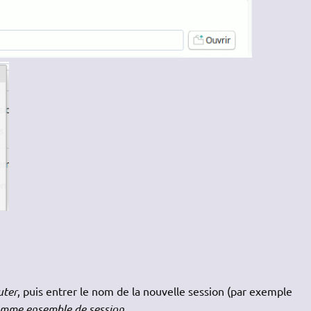
uter
, puis entrer le nom de la nouvelle session (par exemple
omme ensemble de session
.