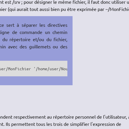
est /srv ; pour désigner le même fichier, il faut donc utiliser 
er (qui aurait tout aussi bien pu être exprimée par ~/MonFichi
e sert à séparer les directives
 ligne de commande un chemin
u répertoire et/ou du fichier,
emin avec des guillemets ou des
ser/MonFichier '/home/user/Nouveau NomDuFichier'
dent respectivement au répertoire personnel de l'utilisateur, 
t. Ils permettent tous les trois de simplifier l'expression de