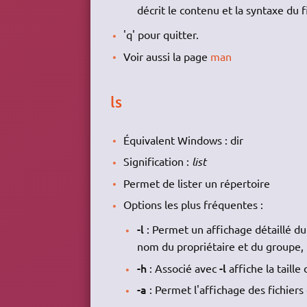
décrit le contenu et la syntaxe du f
'q' pour quitter.
Voir aussi la page
man
ls
Équivalent Windows : dir
Signification :
list
Permet de lister un répertoire
Options les plus fréquentes :
-l
: Permet un affichage détaillé du
nom du propriétaire et du groupe, l
-h
-l
: Associé avec
affiche la taille
-a
: Permet l'affichage des fichiers