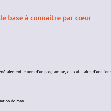
e base à connaître par cœur
.
éralement le nom d'un programme, d'un utilitaire, d'une fonc
lisation de man