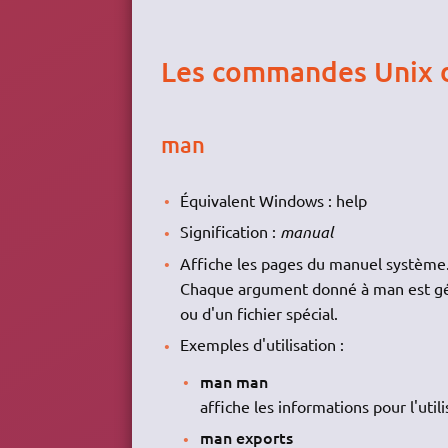
Les commandes Unix d
man
Équivalent Windows : help
Signification :
manual
Affiche les pages du manuel système
Chaque argument donné à man est gén
ou d'un fichier spécial.
Exemples d'utilisation :
man man
affiche les informations pour l'uti
man exports