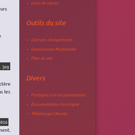
Liens de retour
eurs
Outils du site
e
Derniers changements
Gestionnaire Multimédia
Plan du site
.jpg
Divers
ctère
s les
Participer à la documentation
Documentation hors ligne
Télécharger Ubuntu
2016
ment.