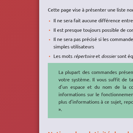
Cette page vise à présenter une liste n
Il ne sera fait aucune différence entr
Il est presque toujours possible de c
Il ne sera pas précisé si les comman
simples utilisateurs
Les mots
répertoire
et
dossier
sont éq
La plupart des commandes présen
votre système. Il vous suffit de 
d'un espace et du nom de la co
informations sur le fonctionneme
plus d'informations à ce sujet, rep
».