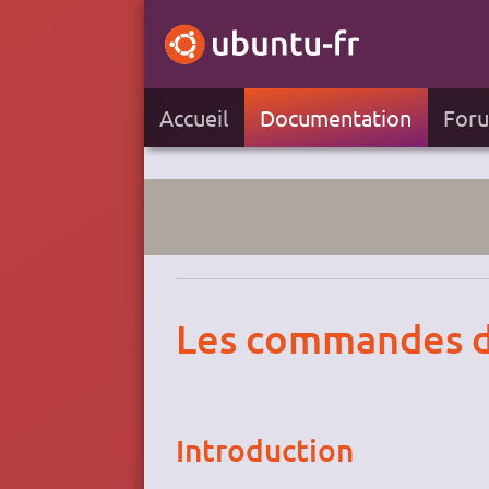
Accueil
Documentation
For
Les commandes de
Introduction