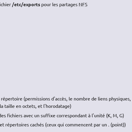
/etc/exports
ichier
pour les partages
NFS
 répertoire (permissions d'accès, le nombre de liens physiques, 
a taille en octets, et l'horodatage)
 des fichiers avec un suffixe correspondant à l'unité (K, M, G)
 et répertoires cachés (ceux qui commencent par un . (point))