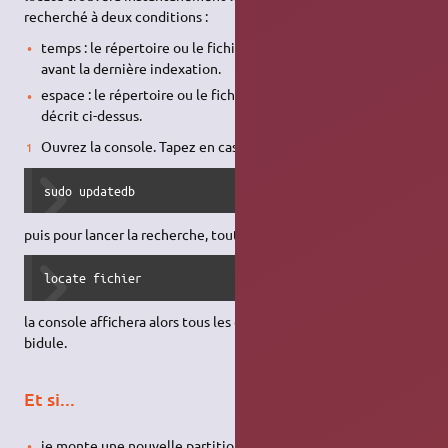
recherché à deux conditions :
temps : le répertoire ou le fichier a été ajouté ou déplacé
avant la dernière indexation.
espace : le répertoire ou le fichier est situé dans l'espace
décrit ci-dessus.
Ouvrez la console. Tapez en cas de contrainte éventuelle :
sudo updatedb
puis pour lancer la recherche, tout simplement :
locate fichier
la console affichera alors tous les chemins incluant le mot
bidule.
Et si...
je monte une nouvelle partition ?