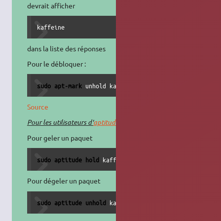
devrait afficher
kaffeine
dans la liste des réponses
Pour le débloquer :
sudo
apt-mark
 unhold kaffeine
Source
11)
Pour les utilisateurs d'
aptitude
:
Pour geler un paquet
sudo
aptitude hold
 kaffeine
Pour dégeler un paquet
sudo
aptitude unhold
 kaffeine