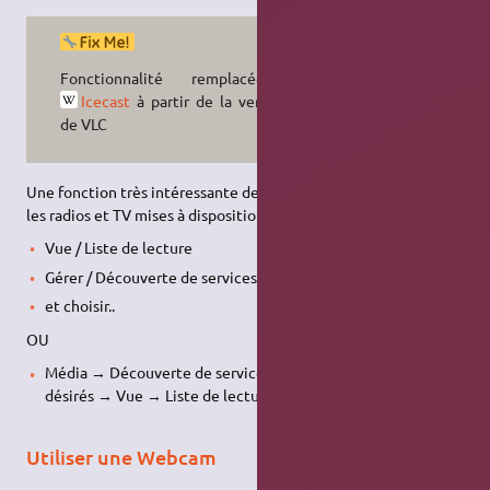
Fonctionnalité remplacée par
Icecast
à partir de la version 1.1
de VLC
Une fonction très intéressante de VLC est la navigation dans
les radios et TV mises à disposition par Shoutcast :
Vue / Liste de lecture
Gérer / Découverte de services
et choisir..
OU
Média → Découverte de services → cocher les services
désirés → Vue → Liste de lecture et choisir…
Utiliser une Webcam