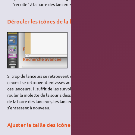
"recolle" à la barre des lanceurs.
Dérouler les icônes de la barre de lanceurs
Si trop de lanceurs se retrouvent dans la barre de lanceurs,
ceux-ci se retrouvent entassés au bas de la barre. Pour dérouler
ces lanceurs , il suffit de les survoler avec la souris ou de faire
rouler la molette de la souris dessus. Quand on retire le curseur
de la barre des lanceurs, les lanceurs en trop grand nombre
s'entassent à nouveau.
Ajuster la taille des icônes du lanceur de Unity