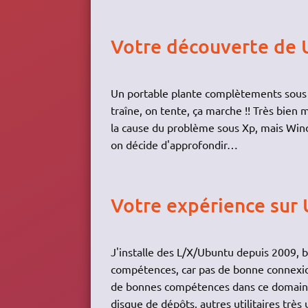
Votre découverte de
Un portable plante complètements sous 
traîne, on tente, ça marche !! Très bie
la cause du problème sous Xp, mais Windo
on décide d'approfondir…
Votre expérience sur
J'installe des L/X/Ubuntu depuis 2009, b
compétences, car pas de bonne connexion
de bonnes compétences dans ce domaine.
disque de dépôts, autres utilitaires trè