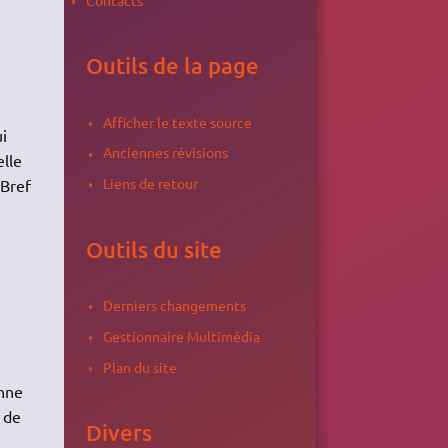
Outils de la page
Afficher le texte source
i
Anciennes révisions
elle
Liens de retour
 Bref
Outils du site
Derniers changements
Gestionnaire Multimédia
Plan du site
onne
 de
Divers