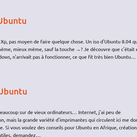
 Ubuntu
Xp, pas moyen de faire quelque chose. Un iso d'Ubuntu 8.04 qu
n même, mieux même, sauf la touche →? Je découvre que c'était 
ws, n'arrivait pas à fonctionner, ce que fit très bien Ubuntu…
 Ubuntu
eaucoup sur de vieux ordinateurs… Internet, j'ai peu de
, mais la grande variété d'imprimantes qui circulent ici me d
 Si vous voulez des conseils pour Ubuntu en Afrique, création
s utiles, demandez…