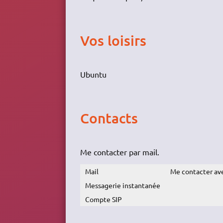
Vos loisirs
Ubuntu
Contacts
Me contacter par mail.
Mail
Me contacter ave
Messagerie instantanée
Compte SIP