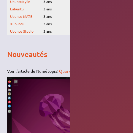
UbuntuKylin
3 ans
Avril 2025
Lubuntu
3 ans
Avril 2025
Ubuntu MATE
3 ans
Avril 2025
Xubuntu
3 ans
Avril 2025
Ubuntu Studio
3 ans
Avril 2025
Nouveautés
Voir l'article de Numétopia:
Quoi de neuf dans Ubuntu 22.04 ?