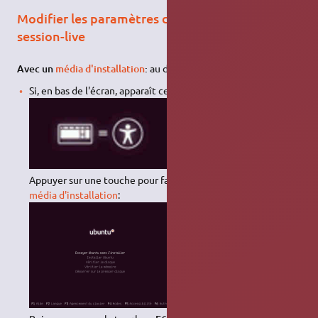
Modifier les paramètres du noyau pour une
session-live
Avec un
média d'installation
:
au démarrage
Si, en bas de l'écran, apparaît ce logo :
Appuyer sur une touche pour faire apparaître le menu du
média d'installation
: