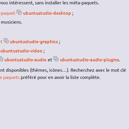
i vous intéressent, sans installer les méta-paquets.
ubuntustudio-desktop
a-paquet
;
 musiciens.
ubuntustudio-graphics
et
;
ubuntustudio-video
;
ubuntustudio-audio
ubuntustudio-audio-plugins
et
.
ont disponibles (thèmes, icônes…). Recherchez avec le mot clé
de paquets
préféré pour en avoir la liste complète.