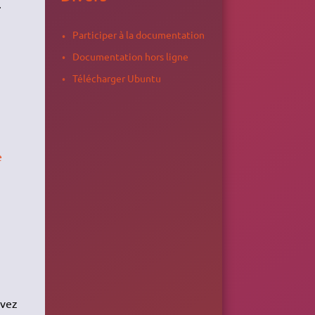
.
Participer à la documentation
Documentation hors ligne
Télécharger Ubuntu
e
uvez