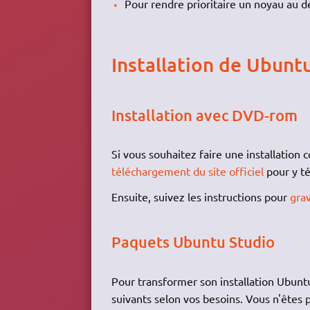
Pour rendre prioritaire un noyau au d
Installation de Ubunt
Installation avec DVD-rom
Si vous souhaitez faire une installation
téléchargement du site officiel
pour y té
Ensuite, suivez les instructions pour
gra
Paquets Ubuntu Studio
Pour transformer son installation Ubuntu 
suivants selon vos besoins. Vous n'êtes 