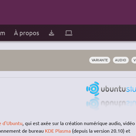
um
À propos
VARIANTE
AUDIO
V
e d'Ubuntu
, qui est axée sur la création numérique audio, vidéo
ironnement de bureau
KDE Plasma
(depuis la version 20.10) et