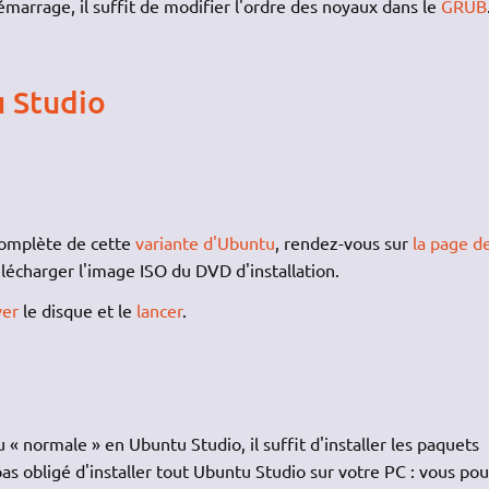
émarrage, il suffit de modifier l'ordre des noyaux dans le
GRUB
u Studio
 complète de cette
variante d'Ubuntu
, rendez-vous sur
la page d
lécharger l'image ISO du DVD d'installation.
ver
le disque et le
lancer
.
« normale » en Ubuntu Studio, il suffit d'installer les paquets
pas obligé d'installer tout Ubuntu Studio sur votre PC : vous po