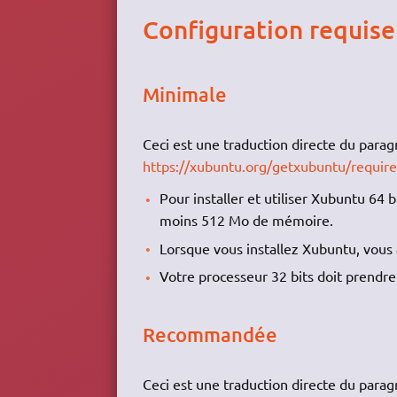
Configuration requise
Minimale
Ceci est une traduction directe du para
https://xubuntu.org/getxubuntu/requir
Pour installer et utiliser Xubuntu 64 
moins 512 Mo de mémoire.
Lorsque vous installez Xubuntu, vous 
Votre processeur 32 bits doit prendre
Recommandée
Ceci est une traduction directe du para