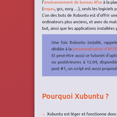
l'
environnement de bureau
Xfce
à la pl
(
noyau
, gcc, xorg …), seuls les logiciels p
L'un des buts de Xubuntu est d'offrir une
ordinateurs plus anciens, et avec du m
but, ainsi que les applications installées 
Une fois Xubuntu installé, rappel
dédiée à la
personnalisation d'XFC
Et peut-être aussi ce tutoriel d'opt
ou postérieures à 12.04, disponib
post #1, un script est aussi proposé
Pourquoi Xubuntu ?
Xubuntu est léger et fonctionne donc