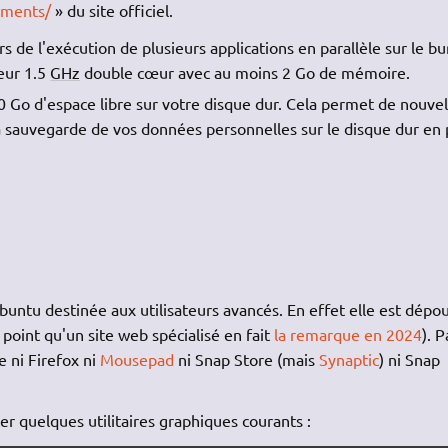
ements/
» du site officiel.
s de l'exécution de plusieurs applications en parallèle sur le bu
eur 1.5
GHz
double cœur avec au moins 2 Go de mémoire.
 Go d'espace libre sur votre disque dur. Cela permet de nouvel
 la sauvegarde de vos données personnelles sur le disque dur en 
ntu destinée aux utilisateurs avancés. En effet elle est dépou
l point qu'un site web spécialisé en fait
la remarque en 2024
). P
 ni Firefox ni
Mousepad
ni Snap Store (mais
Synaptic
) ni Snap
 quelques utilitaires graphiques courants :