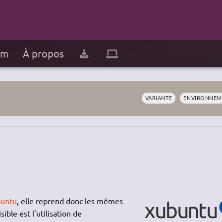
um
À propos
VARIANTE
ENVIRONNEM
buntu
, elle reprend donc les mêmes
ible est l'utilisation de