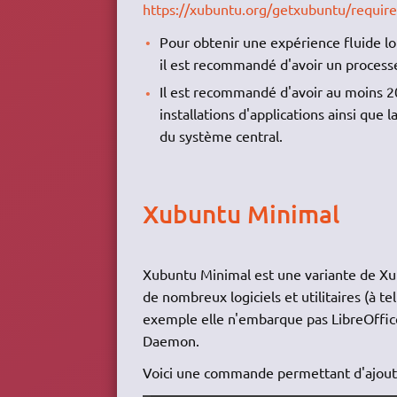
https://xubuntu.org/getxubuntu/requir
Pour obtenir une expérience fluide lor
il est recommandé d'avoir un process
Il est recommandé d'avoir au moins 20
installations d'applications ainsi que
du système central.
Xubuntu Minimal
Xubuntu Minimal est une variante de Xubu
de nombreux logiciels et utilitaires (à te
exemple elle n'embarque pas LibreOffice
Daemon.
Voici une commande permettant d'ajouter