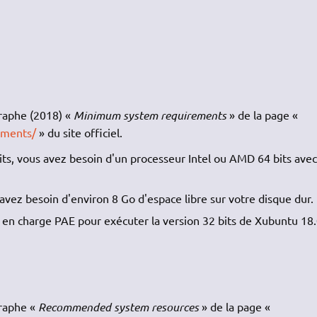
graphe (2018) «
Minimum system requirements
» de la page «
ements/
» du site officiel.
bits, vous avez besoin d'un processeur Intel ou AMD 64 bits ave
avez besoin d'environ 8 Go d'espace libre sur votre disque dur.
 en charge PAE pour exécuter la version 32 bits de Xubuntu 18.
graphe «
Recommended system resources
» de la page «