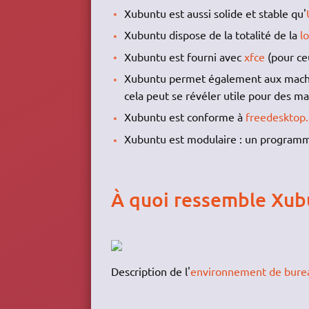
Xubuntu est aussi solide et stable qu'
Xubuntu dispose de la totalité de la
l
Xubuntu est fourni avec
xfce
(pour ce
Xubuntu permet également aux machine
cela peut se révéler utile pour des ma
Xubuntu est conforme à
freedesktop
Xubuntu est modulaire : un programm
À quoi ressemble Xub
Description de l'
environnement de bure