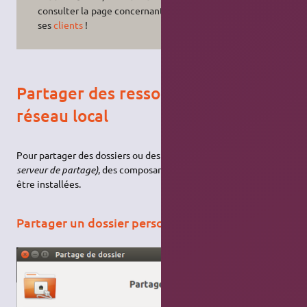
consulter la page concernant
SMB
et
ses
clients
!
Partager des ressources sur un
réseau local
Pour partager des dossiers ou des imprimantes
(devenir un
serveur de partage)
, des composantes supplémentaires doivent
être installées.
Partager un dossier personnel