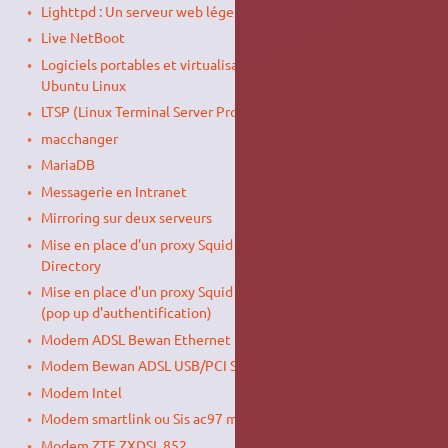
Lighttpd : Un serveur web léger
Live NetBoot
Logiciels portables et virtualisation d'applications sous
Ubuntu Linux
LTSP (Linux Terminal Server Project)
macchanger
MariaDB
Messagerie en Intranet
Mirroring sur deux serveurs
Mise en place d'un proxy Squid avec authentification Active
Directory
Mise en place d'un proxy Squid avec authentification NCSA
(pop up d'authentification)
Modem ADSL Bewan Ethernet
Modem Bewan ADSL USB/PCI ST (version gris et plat)
Modem Intel
Modem smartlink ou Sis ac97 modem
Modem ZTE ZXDSL 852