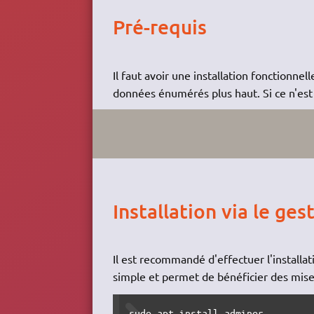
Pré-requis
Il faut avoir une installation fonctionn
données énumérés plus haut. Si ce n'est 
Installation via le ge
Il est recommandé d'effectuer l'installa
simple et permet de bénéficier des mises
sudo apt install adminer