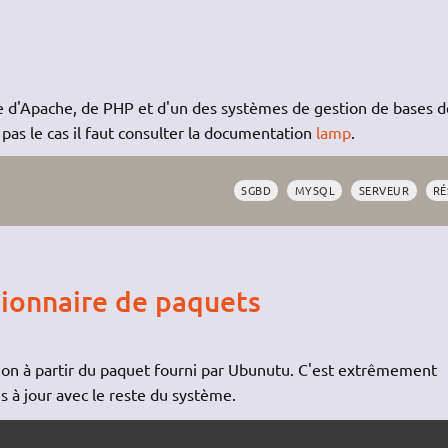
elle d'Apache, de PHP et d'un des systèmes de gestion de bases d
pas le cas il faut consulter la documentation
lamp
.
SGBD
MYSQL
SERVEUR
RÉ
stionnaire de paquets
tion à partir du paquet fourni par Ubunutu. C'est extrêmement
 à jour avec le reste du système.