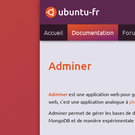
Accueil
Documentation
For
Adminer
Adminer
est une application web pour g
web, c'est une application analogue à
ph
Adminer permet de gérer les bases de 
MongoDB et de manière expérimentale (al