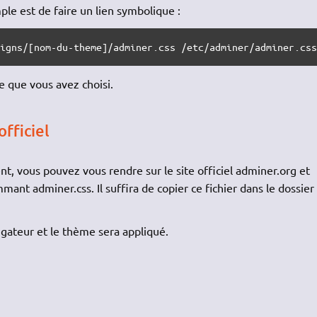
ple est de faire un lien symbolique :
signs/[nom-du-theme]/adminer.css /etc/adminer/adminer.cs
 que vous avez choisi.
officiel
t, vous pouvez vous rendre sur le site officiel adminer.org et
mant adminer.css. Il suffira de copier ce fichier dans le dossier
vigateur et le thème sera appliqué.