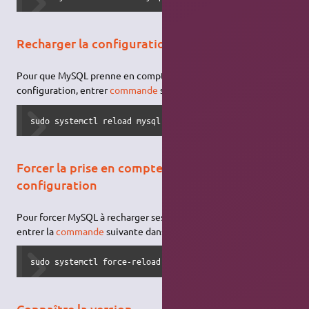
Recharger la configuration
Pour que MySQL prenne en compte les modifications de sa
configuration, entrer
commande
suivante dans un
terminal
:
sudo systemctl reload mysql
Forcer la prise en compte de la nouvelle
configuration
Pour forcer MySQL à recharger ses fichiers de configuration,
entrer la
commande
suivante dans un
terminal
:
sudo systemctl force-reload mysql
Connaître la version