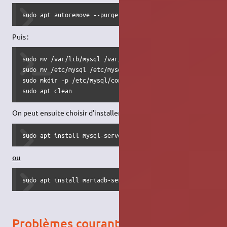
sudo apt autoremove --purge ~n^mysql-server ~n^mariadb-se
Puis :
sudo mv /var/lib/mysql /var/lib/mysql.bak

sudo mv /etc/mysql /etc/mysql.bak

sudo mkdir -p /etc/mysql/conf.d

sudo apt clean
On peut ensuite choisir d'installer
MySQL
ou
MariaDB
:
sudo apt install mysql-server
ou
sudo apt install mariadb-server
Problèmes courants