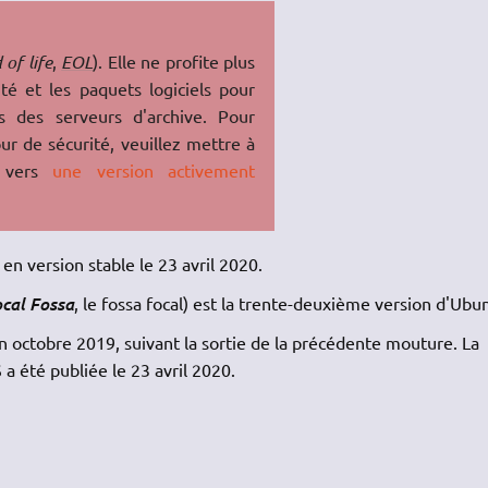
 of life
,
EOL
). Elle ne profite plus
té et les paquets logiciels pour
s des serveurs d'archive. Pour
ur de sécurité, veuillez mettre à
u vers
une version activement
en version stable le 23 avril 2020.
cal Fossa
, le fossa focal) est la trente-deuxième version d'Ubu
octobre 2019, suivant la sortie de la précédente mouture. La
 a été publiée le 23 avril 2020.