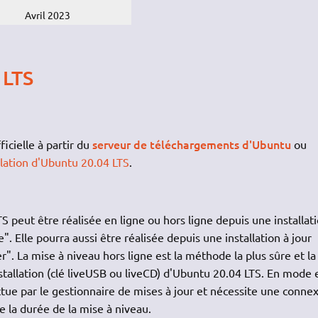
Avril 2023
 LTS
serveur de téléchargements d'Ubuntu
icielle à partir du
ou
llation d'Ubuntu 20.04 LTS
.
 peut être réalisée en ligne ou hors ligne depuis une installat
 Elle pourra aussi être réalisée depuis une installation à jour
. La mise à niveau hors ligne est la méthode la plus sûre et la
nstallation (clé liveUSB ou liveCD) d'Ubuntu 20.04 LTS. En mode 
ectue par le gestionnaire de mises à jour et nécessite une conne
e la durée de la mise à niveau.