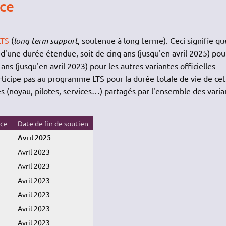
ce
LTS
(
long term support
, soutenue à long terme). Ceci signifie qu
d'une durée étendue, soit de cinq ans (jusqu'en avril 2025) pour
ans (jusqu'en avril 2023) pour les autres variantes officielles
rticipe pas au programme LTS pour la durée totale de vie de cet
s (noyau, pilotes, services…) partagés par l'ensemble des varia
nce
Date de fin de soutien
Avril 2025
Avril 2023
Avril 2023
Avril 2023
Avril 2023
Avril 2023
Avril 2023