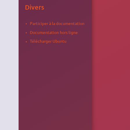
Divers
Participer à la documentation
Documentation hors ligne
Télécharger Ubuntu