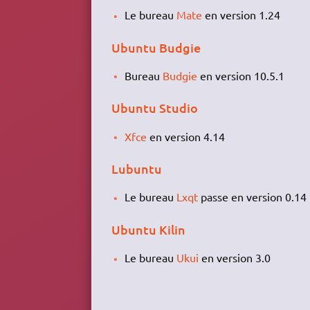
Le bureau
Mate
en version 1.24
Ubuntu Budgie
Bureau
Budgie
en version 10.5.1
Ubuntu Studio
Xfce
en version 4.14
Lubuntu
Le bureau
Lxqt
passe en version 0.14
Ubuntu Kilin
Le bureau
Ukui
en version 3.0