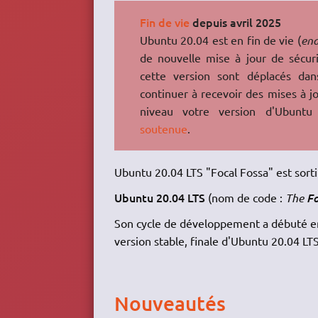
Fin de vie
depuis avril 2025
Ubuntu 20.04 est en fin de vie (
end
de nouvelle mise à jour de sécuri
cette version sont déplacés dan
continuer à recevoir des mises à jo
niveau votre version d'Ubunt
soutenue
.
Ubuntu 20.04 LTS "Focal Fossa" est sorti 
Ubuntu 20.04 LTS
(nom de code :
The
Fo
Son cycle de développement a débuté en 
version stable, finale d'Ubuntu 20.04 LTS
Nouveautés