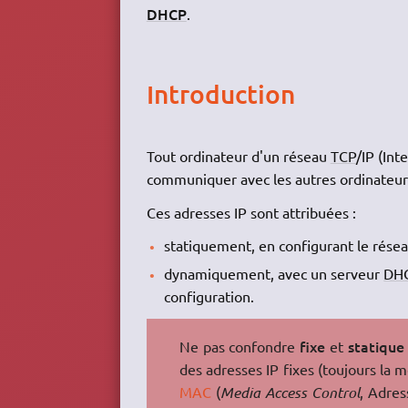
DHCP
.
Introduction
Tout ordinateur d'un réseau
TCP
/IP (Int
communiquer avec les autres ordinateur
Ces adresses IP sont attribuées :
statiquement, en configurant le résea
dynamiquement, avec un serveur
DH
configuration.
fixe
statique
Ne pas confondre
et
des adresses IP fixes (toujours la 
MAC
(
Media Access Control
, Adres