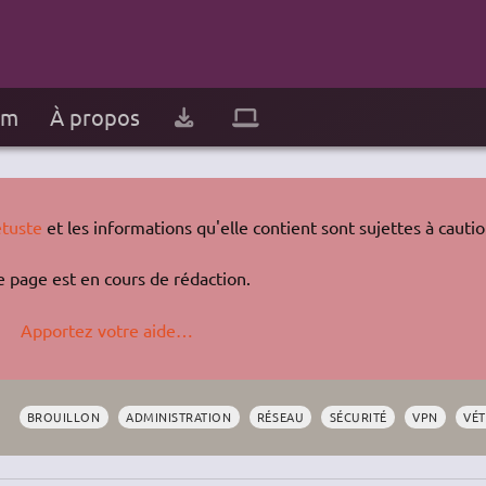
um
À propos
tuste
et les informations qu'elle contient sont sujettes à cautio
e page est en cours de rédaction.
Apportez votre aide…
BROUILLON
ADMINISTRATION
RÉSEAU
SÉCURITÉ
VPN
VÉ