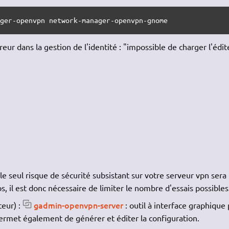
ager-openvpn network-manager-openvpn-gnome
reur dans la gestion de l'identité : "impossible de charger l'édit
 le seul risque de sécurité subsistant sur votre serveur vpn sera
s, il est donc nécessaire de limiter le nombre d'essais possibles
gadmin-openvpn-server
teur) :
: outil à interface graphique
ermet également de générer et éditer la configuration.