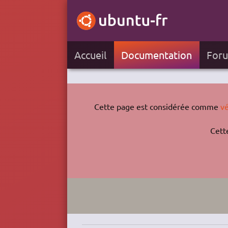
Accueil
Documentation
For
Cette page est considérée comme
vé
Cett