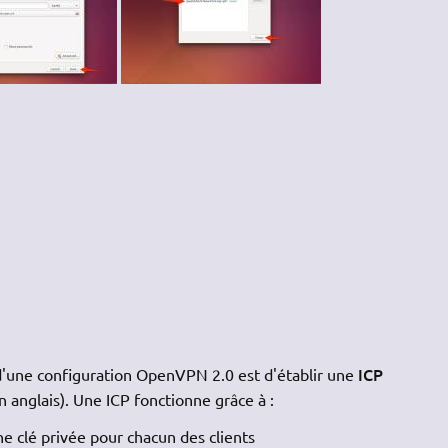
ICP
d'une configuration OpenVPN 2.0 est d'établir une
n anglais). Une ICP fonctionne grâce à :
ne clé privée pour chacun des clients