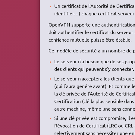
Un certificat de l'Autorité de Certifica
identifier…) chaque certificat serveur 
OpenVPN supporte une authentification bid
doit authentifier le certificat du serveur 
confiance mutuelle puisse être établie.
Ce modèle de sécurité a un nombre de po
Le serveur n'a besoin que de ses propr
des clients qui peuvent s'y connecter.
Le serveur n'acceptera les clients que 
(qui l'aura généré avant). Et comme le
la clé privée de l'Autorité de Certifica
Certification (clé la plus sensible dan
autre machine, même une sans conne
Si une clé privée est compromise, il es
Révocation de Certificat (LRC ou CRL 
sélectivement sans nécessiter une ent