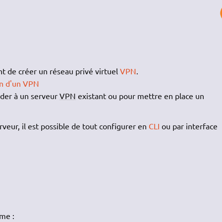
nt de créer un réseau privé virtuel
VPN
.
ion d'un VPN
éder à un serveur
VPN
existant ou pour mettre en place un
rveur, il est possible de tout configurer en
CLI
ou par interface
ome :