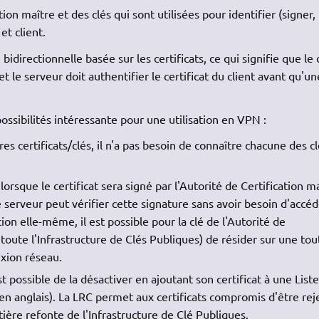
tion maître et des clés qui sont utilisées pour identifier (signer,
et client.
irectionnelle basée sur les certificats, ce qui signifie que le 
et le serveur doit authentifier le certificat du client avant qu'un
ssibilités intéressante pour une utilisation en
VPN
:
es certificats/clés, il n'a pas besoin de connaître chacune des c
lorsque le certificat sera signé par l'Autorité de Certification m
 serveur peut vérifier cette signature sans avoir besoin d'accéd
tion elle-même, il est possible pour la clé de l'Autorité de
s toute l'Infrastructure de Clés Publiques) de résider sur une tou
xion réseau.
t possible de la désactiver en ajoutant son certificat à une List
en anglais). La LRC permet aux certificats compromis d'être rej
ière refonte de l'Infrastructure de Clé Publiques.