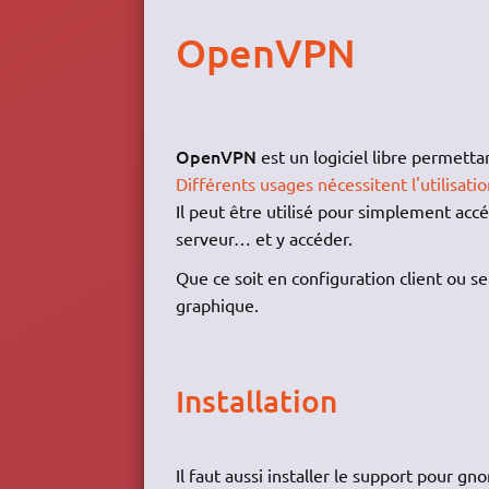
OpenVPN
OpenVPN
est un logiciel libre permetta
Différents usages nécessitent l'utilisat
Il peut être utilisé pour simplement acc
serveur… et y accéder.
Que ce soit en configuration client ou se
graphique.
Installation
Il faut aussi installer le support pour gn