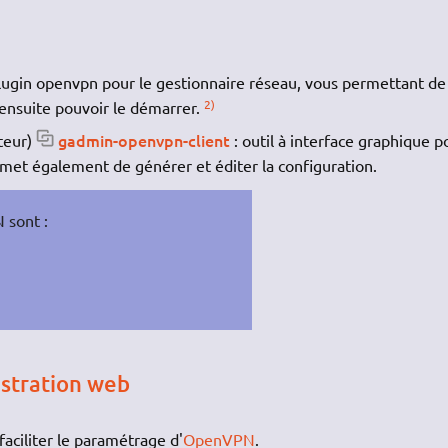
lugin openvpn pour le gestionnaire réseau, vous permettant de
2)
 ensuite pouvoir le démarrer.
gadmin-openvpn-client
ateur)
: outil à interface graphique p
rmet également de générer et éditer la configuration.
 sont :
istration web
faciliter le paramétrage d'
OpenVPN
.