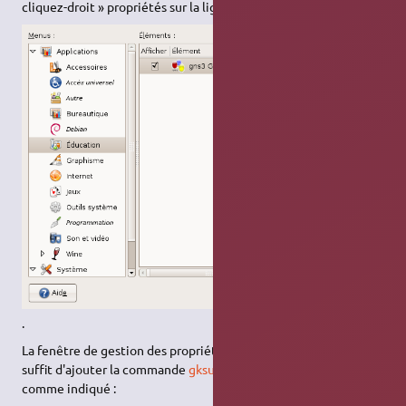
cliquez-droit » propriétés sur la ligne faisant référence à gns3
.
La fenêtre de gestion des propriétés du lanceur apparaît. Il
suffit d'ajouter la commande
gksudo
à la ligne Commande
comme indiqué :