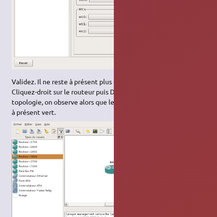
Validez. Il ne reste à présent plus qu'à démarrer le routeur .
Cliquez-droit sur le routeur puis Démarrer. Dans le cadre
topologie, on observe alors que le voyant relatif au routeur est
à présent vert.