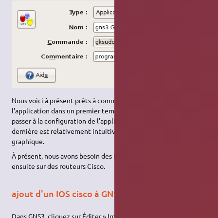
Nous voici à présent prêts à commencer ; enfin à lancer
l'application dans un premier temps. Nous allons à présent
passer à la configuration de l'application en elle-même. Cette
dernière est relativement intuitive grâce à l'interface
graphique.
À présent, nous avons besoin des IOS Cisco afin de les monter
ensuite sur des routeurs Cisco.
ajout d'un IOS cisco à GNS3
Dans GNS3, cliquez sur Éditer » Images IOS et hyperviseurs. Une