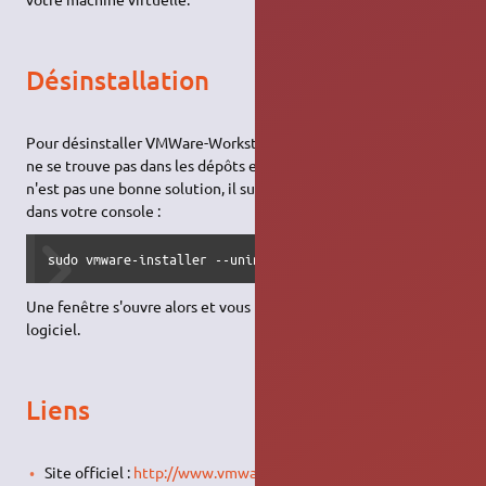
Désinstallation
Pour désinstaller VMWare-Workstation, sachant que le paquet
ne se trouve pas dans les dépôts et que
sudo apt-get remove
n'est pas une bonne solution, il suffit de taper la ligne suivante
dans votre console :
sudo vmware-installer --uninstall-product vmware-workstat
Une fenêtre s'ouvre alors et vous propose la désinstallation du
logiciel.
Liens
Site officiel :
http://www.vmware.com/fr/