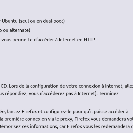
r Ubuntu (seul ou en dual-boot)
 ou alternate)
i vous permette d'accéder à Internet en HTTP
 CD. Lors de la configuration de votre connexion à Internet, alle
us répondiez, vous n'accéderez pas à Internet). Terminez
e, lancez Firefox et configurez-le pour qu'il puisse accéder à
e la première connexion via le proxy, Firefox vous demandera vo
Mémorisez ces informations, car Firefox vous les redemandera 