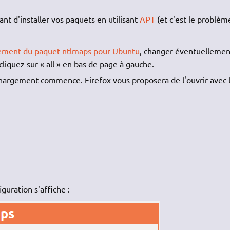
nt d'installer vos paquets en utilisant
APT
(et c'est le problèm
ement du paquet ntlmaps pour Ubuntu
, changer éventuellemen
cliquez sur « all » en bas de page à gauche.
échargement commence. Firefox vous proposera de l'ouvrir avec 
iguration s'affiche :