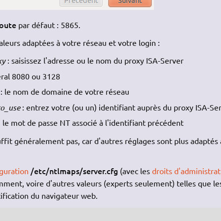
coute
par défaut : 5865.
leurs adaptées à votre réseau et votre login :
xy
: saisissez l'adresse ou le nom du proxy ISA-Server
éral 8080 ou 3128
: le nom de domaine de votre réseau
o_use
: entrez votre (ou un) identifiant auprès du proxy ISA-Se
z le mot de passe NT associé à l'identifiant précédent
it généralement pas, car d'autres réglages sont plus adaptés 
/etc/ntlmaps/server.cfg
iguration
(avec les
droits d'administrat
ment, voire d'autres valeurs (experts seulement) telles que le
fication du navigateur web.