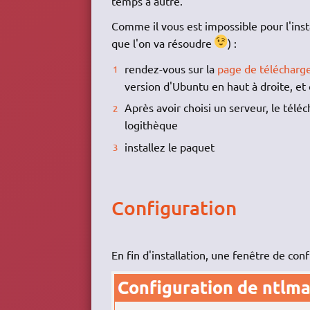
temps à autre.
Comme il vous est impossible pour l'insta
que l'on va résoudre
) :
rendez-vous sur la
page de télécharg
version d'Ubuntu en haut à droite, et 
Après avoir choisi un serveur, le tél
logithèque
installez le paquet
Configuration
En fin d'installation, une fenêtre de conf