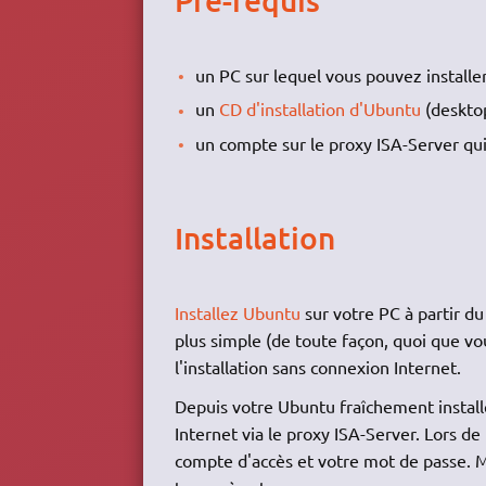
Pré-requis
un PC sur lequel vous pouvez installe
un
CD d'installation d'Ubuntu
(desktop
un compte sur le proxy ISA-Server qu
Installation
Installez Ubuntu
sur votre PC à partir du
plus simple (de toute façon, quoi que vo
l'installation sans connexion Internet.
Depuis votre Ubuntu fraîchement installé
Internet via le proxy ISA-Server. Lors d
compte d'accès et votre mot de passe. 