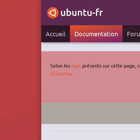
Accueil
Documentation
For
Selon les
tags
présents sur cette page, ce
d'Ubuntu
.