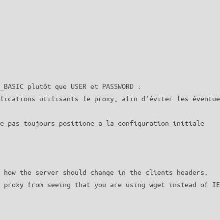
_BASIC plutôt que USER et PASSWORD :

lications utilisants le proxy, afin d'éviter les éventue
e_pas_toujours_positione_a_la_configuration_initiale

 how the server should change in the clients headers.

 proxy from seeing that you are using wget instead of IE