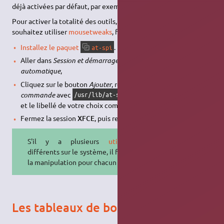
déjà activées par défaut, par exemple le
clavier virtuel
.
Pour activer la totalité des outils, par exemple, si vous
souhaitez utiliser
mousetweaks
, faites ceci :
Installez le paquet
.
at-spi
Aller dans
Session et démarrage
→ onglet
Démarrage
automatique
,
Cliquez sur le bouton
Ajouter
, renseignez le champs
commande
avec
/usr/lib/at-spi-core/at-spi-registryd
et le libellé de votre choix comme
nom
puis validez.
Fermez la session
XFCE
, puis relancez-la.
S'il y a plusieurs
utilisateurs
différents sur le système, il faut faire
la manipulation pour chacun d'eux.
Les tableaux de bord