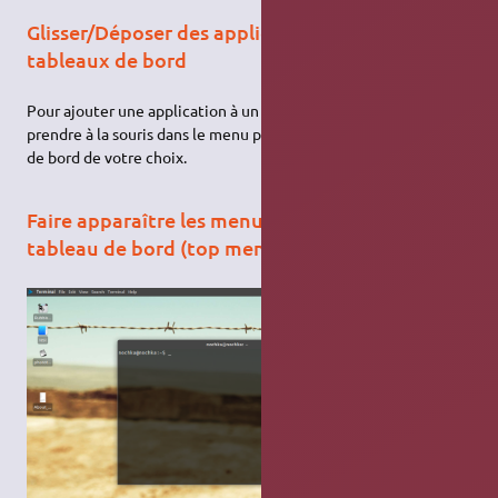
Glisser/Déposer des applications sur les
tableaux de bord
Pour ajouter une application à un tableau de bord il suffit de la
prendre à la souris dans le menu pour la relâcher sur le tableau
de bord de votre choix.
Faire apparaître les menus applications dans le
tableau de bord (top menu)