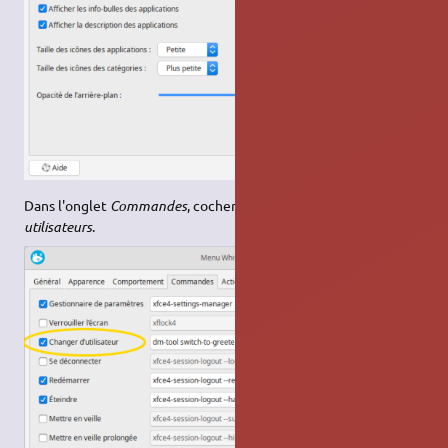
Dans l'onglet
Commandes
, cocher la case
Changer des
utilisateurs
.