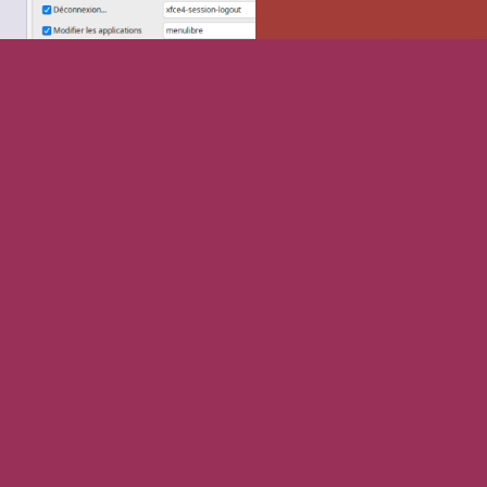
On peut alors changer d'utilisateur via le menu Whisker: