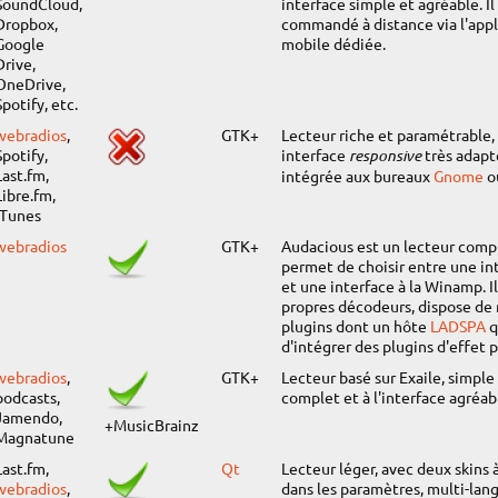
SoundCloud,
interface simple et agréable. Il
Dropbox,
commandé à distance via l'appl
Google
mobile dédiée.
Drive,
OneDrive,
Spotify, etc.
webradios
,
GTK+
Lecteur riche et paramétrable,
Spotify,
interface
responsive
très adapt
Last.fm,
intégrée aux bureaux
Gnome
o
Libre.fm,
iTunes
webradios
GTK+
Audacious est un lecteur comp
permet de choisir entre une i
et une interface à la Winamp. Il
propres décodeurs, dispose d
plugins dont un hôte
LADSPA
q
d'intégrer des plugins d'effet p
webradios
,
GTK+
Lecteur basé sur Exaile, simple 
podcasts,
complet et à l'interface agréab
Jamendo,
+MusicBrainz
Magnatune
Last.fm,
Qt
Lecteur léger, avec deux skins 
webradios
,
dans les paramètres, multi-lan