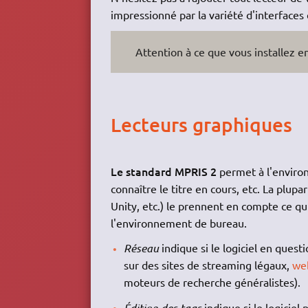
impressionné par la variété d'interfaces e
Attention à ce que vous installez en
Lecteurs graphiques
Le standard MPRIS 2
permet à l'enviro
connaître le titre en cours, etc. La p
Unity, etc.) le prennent en compte ce q
l'environnement de bureau.
Réseau
indique si le logiciel en quest
sur des sites de streaming légaux,
we
moteurs de recherche généralistes).
Édition des tags
indique si le logiciel