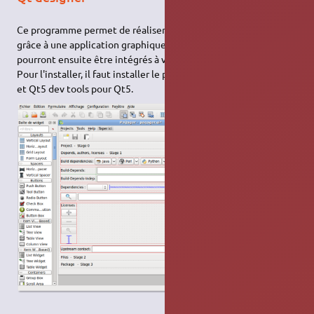
Ce programme permet de réaliser simplement vos fenêtres
grâce à une application graphique. Les fichiers .ui générés
pourront ensuite être intégrés à vos programmes utilisant Qt.
Pour l'installer, il faut installer le paquet qt4-designer pour Qt4,
et Qt5 dev tools pour Qt5.