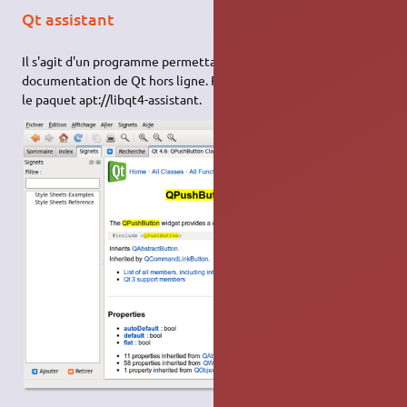
Qt assistant
Il s'agit d'un programme permettant de consulter la
documentation de Qt hors ligne. Pour l'installer, il faut installer
le paquet apt://libqt4-assistant.