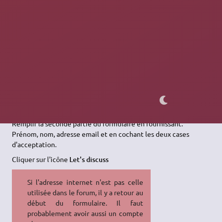
ou cliquer directement sur ce lien sur l'icône
Contact us
Remplir la première partie du formulaire en cochant la case
< 5
machines
Remplir la seconde partie du formulaire en fournissant:
Prénom, nom, adresse email et en cochant les deux cases
d'acceptation.
Cliquer sur l'icône
Let's discuss
Si l'adresse internet n'est pas celle
utilisée dans le forum, il y a retour au
début du formulaire. Il faut
probablement avoir aussi un compte