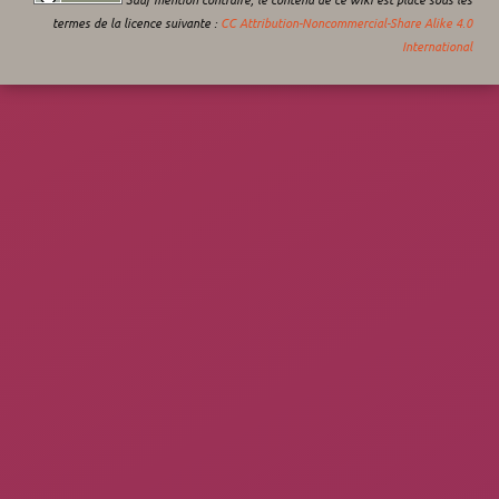
termes de la licence suivante :
CC Attribution-Noncommercial-Share Alike 4.0
International