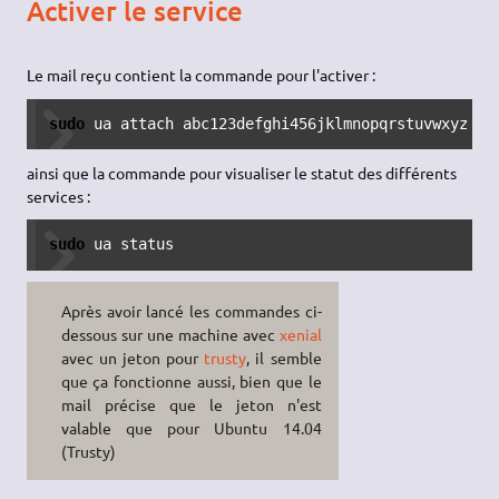
Activer le service
Le mail reçu contient la commande pour l'activer :
sudo
 ua attach abc123defghi456jklmnopqrstuvwxyz
ainsi que la commande pour visualiser le statut des différents
services :
sudo
 ua status
Après avoir lancé les commandes ci-
dessous sur une machine avec
xenial
avec un jeton pour
trusty
, il semble
que ça fonctionne aussi, bien que le
mail précise que le jeton n'est
valable que pour Ubuntu 14.04
(Trusty)