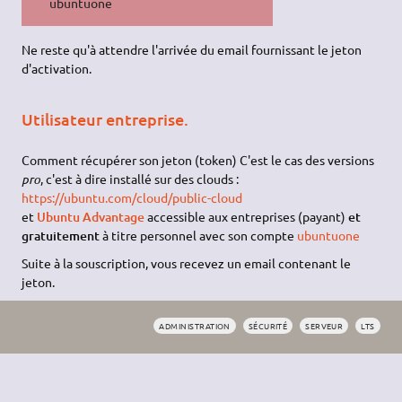
ubuntuone
Ne reste qu'à attendre l'arrivée du email fournissant le jeton
d'activation.
Utilisateur entreprise.
Comment récupérer son jeton (token) C'est le cas des versions
pro
, c'est à dire installé sur des clouds :
https://ubuntu.com/cloud/public-cloud
et
Ubuntu Advantage
accessible aux entreprises (payant)
et
gratuitement
à titre personnel avec son compte
ubuntuone
Suite à la souscription, vous recevez un email contenant le
jeton.
ADMINISTRATION
SÉCURITÉ
SERVEUR
LTS