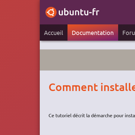
Accueil
Documentation
For
Comment installe
Ce tutoriel décrit la démarche pour inst