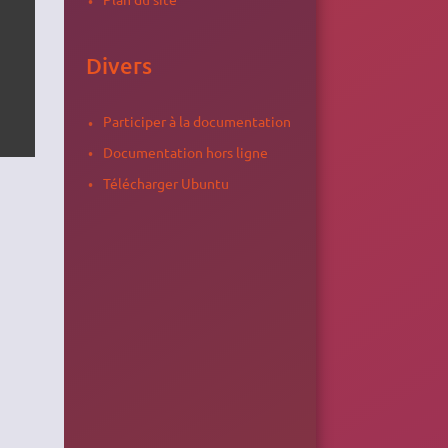
Divers
Participer à la documentation
Documentation hors ligne
Télécharger Ubuntu