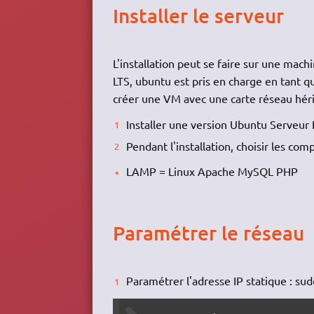
Installer le serveur
L'installation peut se faire sur une mac
LTS, ubuntu est pris en charge en tant q
créer une VM avec une carte réseau hér
Installer une version Ubuntu Serveur 
Pendant l'installation, choisir les co
LAMP = Linux Apache MySQL PHP
Paramétrer le réseau
Paramétrer l'adresse IP statique : su