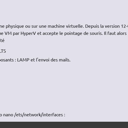
hine physique ou sur une machine virtuelle. Depuis la version 12
ue VM par HyperV et accepte le pointage de souris. Il faut alors
ité
LTS
mposants : LAMP et l'envoi des mails.
do nano /ets/network/interfaces :