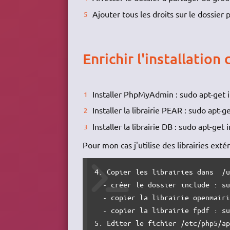
Ajouter tous les droits sur le dossier
Enrichir l'installatio
Installer PhpMyAdmin : sudo apt-get
Installer la librairie PEAR : sudo apt-g
Installer la librairie DB : sudo apt-get 
Pour mon cas j'utilise des librairies extér
4. Copier les librairies dans  /u
  - créer le dossier include : su
  - copier la librairie openmairi
  - copier la librairie fpdf : su
5. Editer le fichier /etc/php5/ap